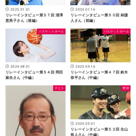
2024.01.16
2025.01.01
リレーインタビュー第５０回 林謙
リレーインタビュー第５７回 清澤
人さん（前編）
恵美子さん（後編）
バスケットボール
バスケットボール
2024.08.01
2023.09.16
リレーインタビュー第５４回 岡田
リレーインタビュー第４７回 鈴木
麻央さん（中編）
恭平さん（中編）
テニス
野球
2024.05.01
リレーインタビュー第５２回 生山
裕人さん（中編）