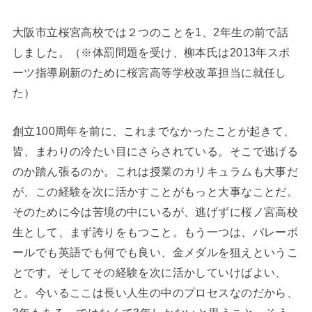
大阪市立桜宮高校では２つのことを1、2年生の前で話
しました。（※体罰問題を受け、柳本氏は2013年スポ
ーツ指導刷新のために桜宮高等学校改革担当に就任し
た）
創立100周年を前に、これまでなかったことが起きて、
皆、まわりの冷たい目にさらされている。そこで逃げる
のか踏ん張るのか。これは授業のカリキュラムも大事だ
が、この経験を次に活かすことがもっと大事なことだ。
そのために今は苦境の中にいるが、逃げずに桜ノ宮高校
生として、まず誇りをもつこと。もう一つは、バレーボ
ールでも英語でも何でも良い、金メダルを狙えというこ
とです。そしてその経験を次に活かしていけばよい、
と。今いるここは長い人生の中のプロセスなのだから、