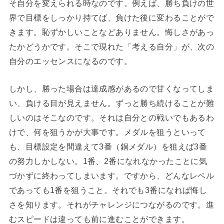
そ自分を変えられる時なのです。例えば、勝ち負けの世
界で目標をしっかり持てば、負けた後に変わることがで
きます。恥ずかしいことなどありません。悔しさがあっ
たかどうかです。そこで現れた「考える自分」が、次の
自分のエッセンスになるのです。
しかし、勝った場合は達成感があるので甘くなってしま
い、負ける目が見えません。ずっと勝ち続けることが難
しいのはそこなのです。それは自分との戦いでもあるわ
けで、何を狙うかが大事です。メダルを狙うといって
も、目標設定を間違えて3番（銅メダル）を狙えば3番
の努力しかしない。1番、2番になれなかったことに気
づかずに終わってしまいます。ですから、どんなレベル
であっても1番を狙うこと。それでも3番になれば悔し
さを知ります。それがチャレンジにつながるのです。進
むスピードは違っても前に進むことができます。