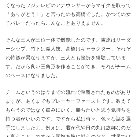
くなったフジテレビのアナウンサーからマイクを取って
「ありがとう！」と言ったのも高橋でした。かつての女
子バレーだったらこんなことありえません。
そんな三人が三位一体で機能したのです。吉原はリーダ
ーシップ、竹下は職人技、高橋はキャラクター、それぞ
れ特徴が異なりますが、三人とも挫折を経験していま
す。だから良い三角形を作ることができ、それがチーム
のベースになりました。
チームというのは今までの流れで踏襲されたものがあり
ますが、あくまでもプレーヤーファーストです。教えて
もらうのではなく盗みにいく、勝ちたいと思う気持ちを
持つ者がいいのです。ですから私は時々、色々な話を選
手にしましたよ。例えば、君が代や日の丸は故郷なのだ
と言うこと。ですから国旗を胸に戦うのだと。世界では