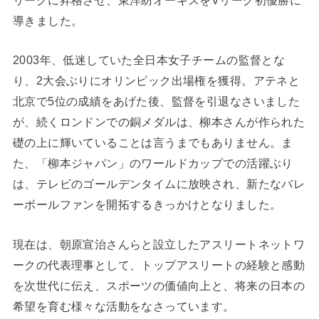
導きました。
2003年、低迷していた全日本女子チームの監督とな
り、2大会ぶりにオリンピック出場権を獲得。アテネと
北京で5位の成績をあげた後、監督を引退なさいました
が、続くロンドンでの銅メダルは、柳本さんが作られた
礎の上に輝いていることは言うまでもありません。ま
た、「柳本ジャパン」のワールドカップでの活躍ぶり
は、テレビのゴールデンタイムに放映され、新たなバレ
ーボールファンを開拓するきっかけとなりました。
現在は、朝原宣治さんらと設立したアスリートネットワ
ークの代表理事として、トップアスリートの経験と感動
を次世代に伝え、スポーツの価値向上と、将来の日本の
希望を育む様々な活動をなさっています。