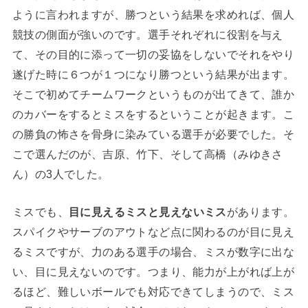
ように言われますが、勝つという結果を求めれば、個人
競技の側面が強いのです。選手それぞれに役割を与え
て、その目的に添って一切の妥協をしないでそれをやり
遂げた時に６つが１つになり勝つという結果が出ます。
そこで初めてチームワークというものが出てきて、誰か
のカバーをするとミスをするということが起きます。こ
の勝負の怖さを骨身に染みている選手が必要でした。そ
こで選んだのが、吉原、竹下、そして高橋（みゆきさ
ん）の3人でした。
ミスでも、
目に見えるミスと見えないミス
があります。
スパイクやサーブのアウトなど点に関わるのが目に見え
るミスですが、力のある選手の場合、ミスが数字に出な
い、目に見えないのです。つまり、能力が上がれば上が
るほど、難しいボールでも対応できてしまうので、ミス