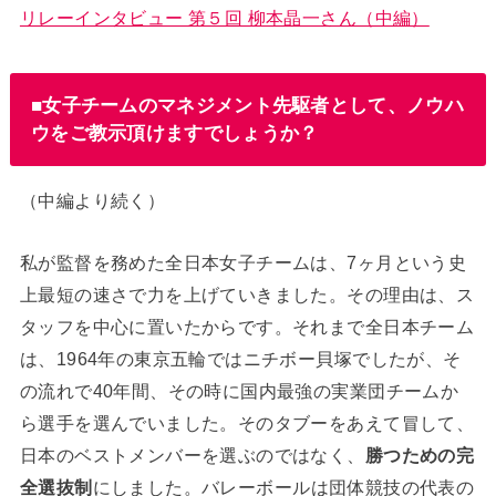
リレーインタビュー 第５回 柳本晶一さん（中編）
■女子チームのマネジメント先駆者として、ノウハ
ウをご教示頂けますでしょうか？
（中編より続く）
私が監督を務めた全日本女子チームは、7ヶ月という史
上最短の速さで力を上げていきました。その理由は、ス
タッフを中心に置いたからです。それまで全日本チーム
は、1964年の東京五輪ではニチボー貝塚でしたが、そ
の流れで40年間、その時に国内最強の実業団チームか
ら選手を選んでいました。そのタブーをあえて冒して、
日本のベストメンバーを選ぶのではなく、
勝つための完
全選抜制
にしました。バレーボールは団体競技の代表の