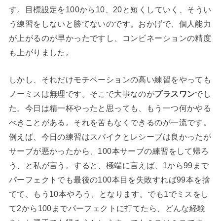
す。目標設定を100から10、20と短くしていく、そうい
う練習をしないと勝てないのです。おかげで、個人能力
が上がるのが早かったですし、コンビネーションの精度
も上がりました。
しかし、それだけモチベーションの高い練習をやっても
ノーミスは無理です。そこで大事なのが
プラスワン
でし
た。今日は精一杯やったと思っても、もう一つ何かやる
べきことがある。それを苦もなくできるのが一流です。
例えば、今日の練習はスパイクとレシーブは良かったが
サーブが悪かったから、100本サーブの練習をして帰ろ
う、と私が言う。すると、極端に言えば、1から99まで
パーフェクトでも最後の100本目を失敗すれば99本を捨
てて、もう10本やろう、となります。でも1でミスをし
て2から100までパーフェクトに打てたら、どんな経験