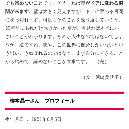
でも
諦めないこと
です。そうすれば
壁がドアに変わる瞬
間が来ます
。壁は大きく見えますが、ドアに変わる瞬間
に吹っ切れます。何度もそのことを繰り返していくと、
30年前にあれだけ大きかった壁が、今見れば本当に小
さいことがわかります。それが人生なのではないでしょ
うか。道ですね。志や、この世界に自分しかいないとい
う思い。うぬぼれるのではなく、まず自分にできること
から始めて、諦めないことが大事です。 （完）
（文：河崎美代子）
柳本晶一さん プロフィール
生年月日 ： 1951年6月5日