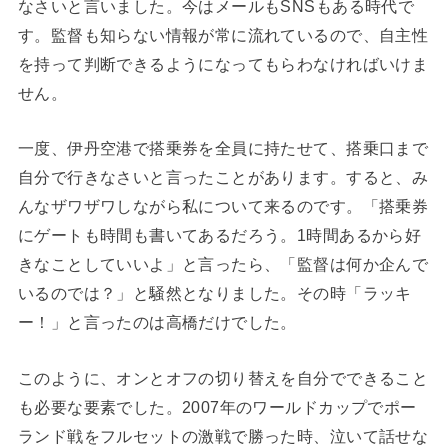
なさいと言いました。今はメールもSNSもある時代で
す。監督も知らない情報が常に流れているので、自主性
を持って判断できるようになってもらわなければいけま
せん。
一度、伊丹空港で搭乗券を全員に持たせて、搭乗口まで
自分で行きなさいと言ったことがあります。すると、み
んなザワザワしながら私について来るのです。「搭乗券
にゲートも時間も書いてあるだろう。1時間あるから好
きなことしていいよ」と言ったら、「監督は何か企んで
いるのでは？」と騒然となりました。その時「ラッキ
ー！」と言ったのは高橋だけでした。
このように、オンとオフの切り替えを自分でできること
も必要な要素でした。2007年のワールドカップでポー
ランド戦をフルセットの激戦で勝った時、泣いて話せな