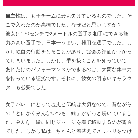
自主性
は、女子チームに最も欠けているものでした。そ
こで入れたのが高橋でした。なぜだと思いますか？
彼女は170センチで2メートルの選手を相手にできる能
力の高い選手で、日本一うまい、器用な選手でした。し
かし独自の行動をとることがあり、協会の評価が下がっ
てしまいました。しかし、手を抜くことを知っていて、
あれだけのパフォーマンスができるのは、大変な集中力
を持っている証拠です。それに、彼女の明るいキャラク
ターも必要でした。
女子バレーにとって歴史と伝統は大切なので、昔ながら
の「とにかくみんないつも一緒」がずっと続いていまし
た。みんな一緒に同じジャージを着て移動するのが普通
でした。しかし私は、ちゃんと着替えてメリハリをつけ