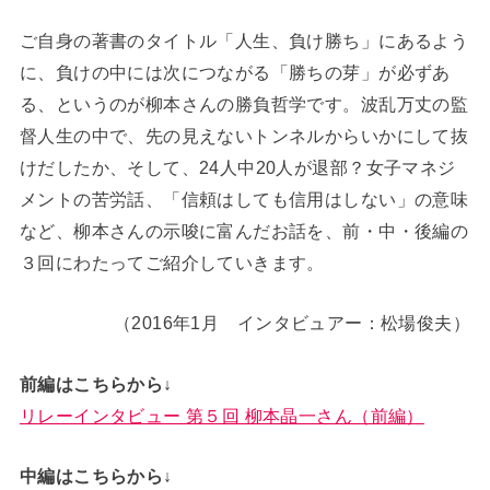
ご自身の著書のタイトル「人生、負け勝ち」にあるよう
に、負けの中には次につながる「勝ちの芽」が必ずあ
る、というのが柳本さんの勝負哲学です。波乱万丈の監
督人生の中で、先の見えないトンネルからいかにして抜
けだしたか、そして、24人中20人が退部？女子マネジ
メントの苦労話、「信頼はしても信用はしない」の意味
など、柳本さんの示唆に富んだお話を、前・中・後編の
３回にわたってご紹介していきます。
（2016年1月 インタビュアー：松場俊夫）
前編はこちらから↓
リレーインタビュー 第５回 柳本晶一さん（前編）
中編はこちらから↓