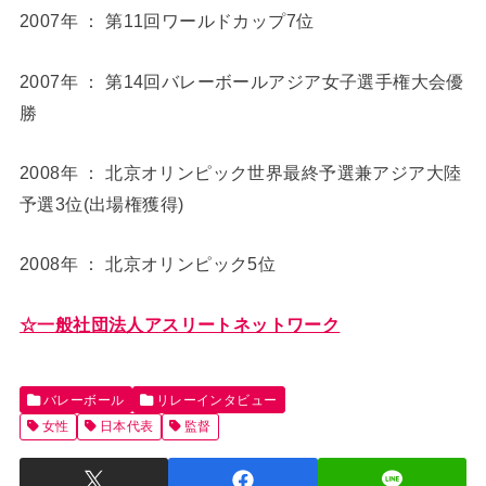
2007年 ： 第11回ワールドカップ7位
2007年 ： 第14回バレーボールアジア女子選手権大会優
勝
2008年 ： 北京オリンピック世界最終予選兼アジア大陸
予選3位(出場権獲得)
2008年 ： 北京オリンピック5位
☆一般社団法人アスリートネットワーク
バレーボール
リレーインタビュー
女性
日本代表
監督