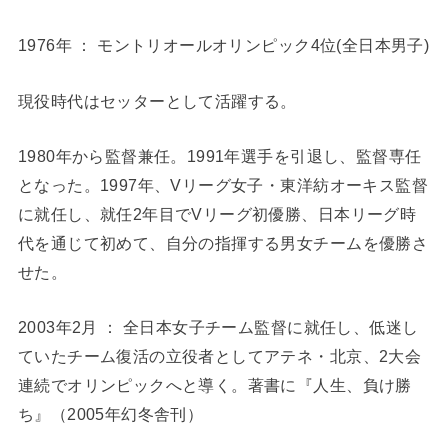
1976年 ： モントリオールオリンピック4位(全日本男子)
現役時代はセッターとして活躍する。
1980年から監督兼任。1991年選手を引退し、監督専任
となった。1997年、Vリーグ女子・東洋紡オーキス監督
に就任し、就任2年目でVリーグ初優勝、日本リーグ時
代を通じて初めて、自分の指揮する男女チームを優勝さ
せた。
2003年2月 ： 全日本女子チーム監督に就任し、低迷し
ていたチーム復活の立役者としてアテネ・北京、2大会
連続でオリンピックへと導く。著書に『人生、負け勝
ち』（2005年幻冬舎刊）