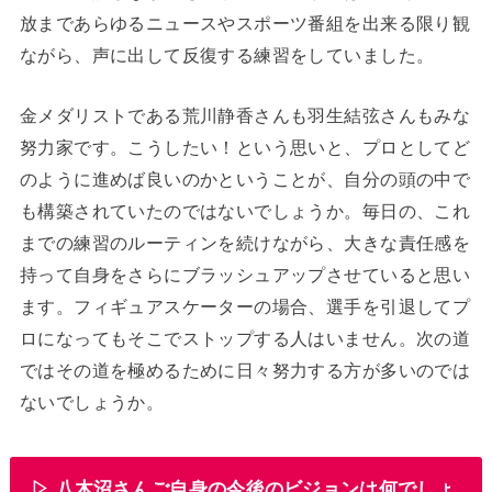
放まであらゆるニュースやスポーツ番組を出来る限り観
ながら、声に出して反復する練習をしていました。
金メダリストである荒川静香さんも羽生結弦さんもみな
努力家です。こうしたい！という思いと、プロとしてど
のように進めば良いのかということが、自分の頭の中で
も構築されていたのではないでしょうか。毎日の、これ
までの練習のルーティンを続けながら、大きな責任感を
持って自身をさらにブラッシュアップさせていると思い
ます。フィギュアスケーターの場合、選手を引退してプ
ロになってもそこでストップする人はいません。次の道
ではその道を極めるために日々努力する方が多いのでは
ないでしょうか。
▷ 八木沼さんご自身の今後のビジョンは何でしょ