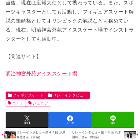
当後、現在は広報大使として携わっている。また、スポ
ーツキャスターとしても活動し、フィギュアスケート解
説の筆頭格としてオリンピックの解説なども務めてい
る。現在、明治神宮外苑アイススケート場でインストラ
クターとしても活動中。
【関連サイト】
明治神宮外苑アイススケート場
フィギアスケート
リレーインタビュー
コーチ
ジュニア
ポスト
シェア
送る
リレーインタビュー第４４回 水鳥
リレーインタビュー第４３回 八木
寿思さん（前編）
沼純子さん（中編）