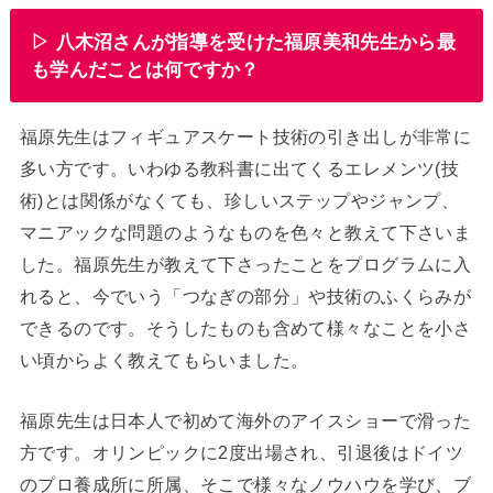
▷ 八木沼さんが指導を受けた福原美和先生から最
も学んだことは何ですか？
福原先生はフィギュアスケート技術の引き出しが非常に
多い方です。いわゆる教科書に出てくるエレメンツ(技
術)とは関係がなくても、珍しいステップやジャンプ、
マニアックな問題のようなものを色々と教えて下さいま
した。福原先生が教えて下さったことをプログラムに入
れると、今でいう「つなぎの部分」や技術のふくらみが
できるのです。そうしたものも含めて様々なことを小さ
い頃からよく教えてもらいました。
福原先生は日本人で初めて海外のアイスショーで滑った
方です。オリンピックに2度出場され、引退後はドイツ
のプロ養成所に所属、そこで様々なノウハウを学び、ブ