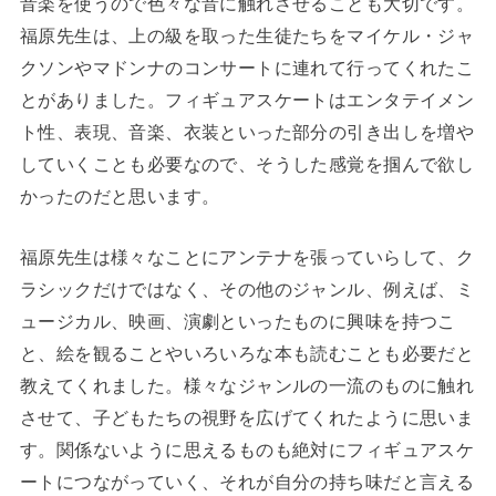
音楽を使うので色々な音に触れさせることも大切です。
福原先生は、上の級を取った生徒たちをマイケル・ジャ
クソンやマドンナのコンサートに連れて行ってくれたこ
とがありました。フィギュアスケートはエンタテイメン
ト性、表現、音楽、衣装といった部分の引き出しを増や
していくことも必要なので、そうした感覚を掴んで欲し
かったのだと思います。
福原先生は様々なことにアンテナを張っていらして、ク
ラシックだけではなく、その他のジャンル、例えば、ミ
ュージカル、映画、演劇といったものに興味を持つこ
と、絵を観ることやいろいろな本も読むことも必要だと
教えてくれました。様々なジャンルの一流のものに触れ
させて、子どもたちの視野を広げてくれたように思いま
す。関係ないように思えるものも絶対にフィギュアスケ
ートにつながっていく、それが自分の持ち味だと言える