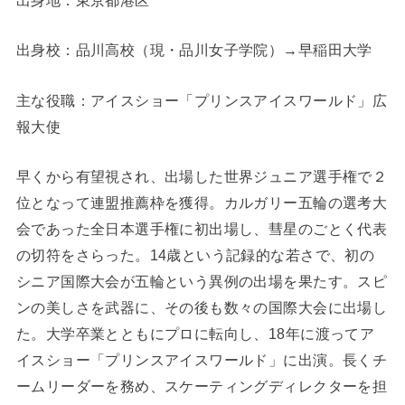
出身地：東京都港区
出身校：品川高校（現・品川女子学院）→早稲田大学
主な役職：アイスショー「プリンスアイスワールド」広
報大使
早くから有望視され、出場した世界ジュニア選手権で２
位となって連盟推薦枠を獲得。カルガリー五輪の選考大
会であった全日本選手権に初出場し、彗星のごとく代表
の切符をさらった。14歳という記録的な若さで、初の
シニア国際大会が五輪という異例の出場を果たす。スピ
ンの美しさを武器に、その後も数々の国際大会に出場し
た。大学卒業とともにプロに転向し、18年に渡ってア
イスショー「プリンスアイスワールド」に出演。長くチ
ームリーダーを務め、スケーティングディレクターを担