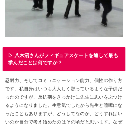
▷ 八木沼さんがフィギュアスケートを通して最も
学んだことは何ですか？
忍耐力、そしてコミュニケーション能力、個性の作り方
です。私自身はいつも大人しく黙っているような子供だ
ったのですが、反抗期をきっかけに先生に思いをぶつけ
るようになりました。生意気でしたから先生と喧嘩にな
ったこともありますが、どうしてなのか、どうすればい
いのか自分で考え始めたのはその頃だと思います。なぜ