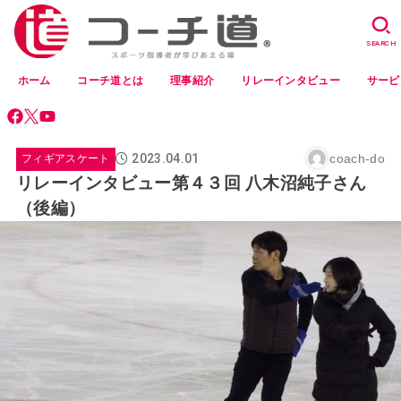
SEARCH
ホーム
コーチ道とは
理事紹介
リレーインタビュー
サービ
2023.04.01
coach-do
フィギアスケート
リレーインタビュー第４３回 八木沼純子さん
（後編）