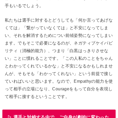
手もいるでしょう。
私たちは選手に対するとどうしても「何か言ってあげな
くては」「繋がっていなくては」と不安になってしま
い、それを解消するためについ前傾姿勢になってしまい
ます。でもそこで必要になるのが、ネガティブケイパビ
リティ（消極的能力）、つまり「白黒はっきりさせな
い」ことに慣れることです。「この人私のことをちゃん
とわかってくれているかな」と不安になるかもしれませ
んが、そもそも「わかってくれない」という前提で接し
ていればいいと思います。なので、Empathyの能力を使
って相手の立場になり、Courageをもって自分を表現し
て相手に接するということです。
▷ 選手と対峙する中で、ご自身が劇的に変わった