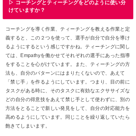
▷ コーチングとティーチングをどのように使い分
けていますか？
コーチングを導く作業、ティーチングを教える作業と定
義すると、この２つを使って、選手が自分で自分を導け
るようにするという感じですかね。ティーチングに関し
ては、Empathyを働かせてそれぞれの選手にあった指導
をすることを心がけています。また、ティーチングの方
法も、自分のパターンにはまりたくないので、あえて
「禁じ手」を作るようにしています。つまり、目の前に
タスクがある時に、そのタスクに有効なエクササイズな
どの自分の得意技をあえて禁じ手として使わずに、別の
方法をとることで新しい発見をして、自分の対応能力を
高めるようにしています。同じことを繰り返していたら
飽きてしまいます。