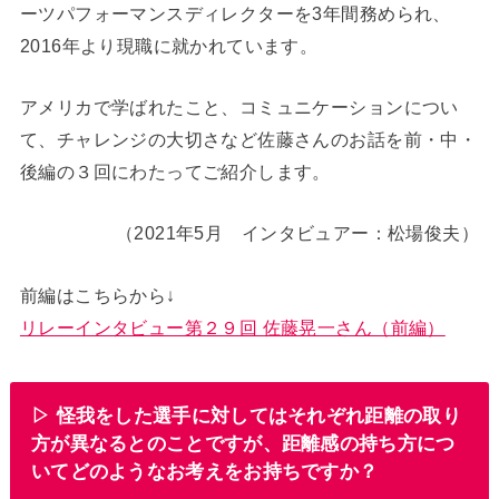
ーツパフォーマンスディレクターを3年間務められ、
2016年より現職に就かれています。
アメリカで学ばれたこと、コミュニケーションについ
て、チャレンジの大切さなど佐藤さんのお話を前・中・
後編の３回にわたってご紹介します。
（2021年5月 インタビュアー：松場俊夫）
前編はこちらから↓
リレーインタビュー第２９回 佐藤晃一さん（前編）
▷ 怪我をした選手に対してはそれぞれ距離の取り
方が異なるとのことですが、距離感の持ち方につ
いてどのようなお考えをお持ちですか？