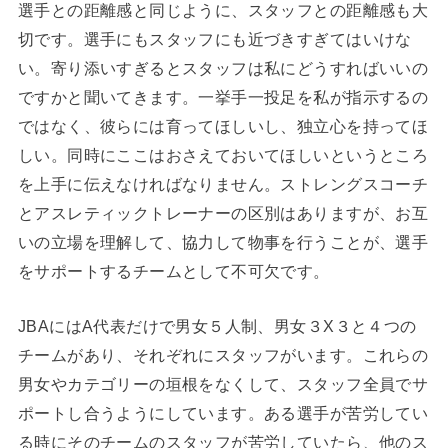
選手との距離感と同じように、スタッフとの距離感も大
切です。選手にもスタッフにも近づきすぎてはいけな
い。寄り添いすぎるとスタッフは私にどうすればいいの
ですかと聞いてきます。一挙手一投足を私が指示するの
ではなく、彼らには育ってほしいし、独立心を持ってほ
しい。同時にここはおさえておいてほしいというところ
を上手に伝えなければなりません。ストレングスコーチ
とアスレティックトレーナーの区別はありますが、お互
いの立場を理解して、協力して物事を行うことが、選手
をサポートするチームとして不可欠です。
JBAにはA代表だけで男女５人制、男女３X３と４つの
チームがあり、それぞれにスタッフがいます。これらの
男女やカテゴリーの垣根をなくして、スタッフ全員でサ
ポートし合うようにしています。ある選手が苦労してい
る時にそのチームのスタッフが苦労していたら、他のス