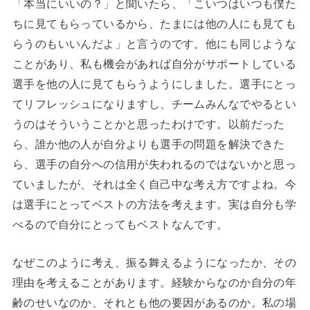
「本当にいいの？」と聞いたら、「こいつはいつも僕た
ちに見てもらっているから、たまには他の人にも見ても
らうのもいいんだよ」と言うのです。他にも同じような
ことがあり、私も機会があれば自分がサポートしている
選手を他の人に見てもらうようにしました。選手にとっ
てリフレッシュになりますし、チームみんなでやるとい
うのはそういうことかと思ったわけです。以前だった
ら、誰か他の人が自分よりも選手の問題を解決できた
ら、選手の自分への信用が失われるのではないかと思っ
ていましたが、それは全く自己中な考え方ですよね。今
は選手にとってベストの方法を考えます。実は自分も学
べるので自分にとってもベストなんです。
なぜこのように考え、振る舞えるようになったか、その
理由を考えることがあります。経験からなのか自分の年
齢のせいなのか、それとも他の要因があるのか。私の場