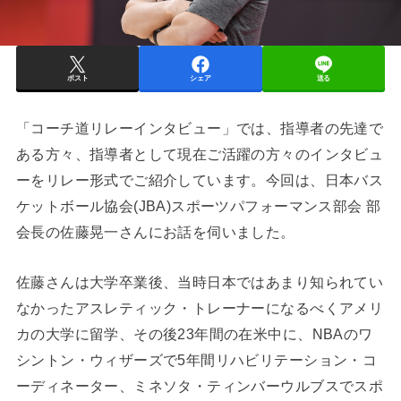
ポスト
シェア
送る
「コーチ道リレーインタビュー」では、指導者の先達で
ある方々、指導者として現在ご活躍の方々のインタビュ
ーをリレー形式でご紹介しています。今回は、日本バス
ケットボール協会(JBA)スポーツパフォーマンス部会 部
会長の佐藤晃一さんにお話を伺いました。
佐藤さんは大学卒業後、当時日本ではあまり知られてい
なかったアスレティック・トレーナーになるべくアメリ
カの大学に留学、その後23年間の在米中に、NBAのワ
シントン・ウィザーズで5年間リハビリテーション・コ
ーディネーター、ミネソタ・ティンバーウルブスでスポ