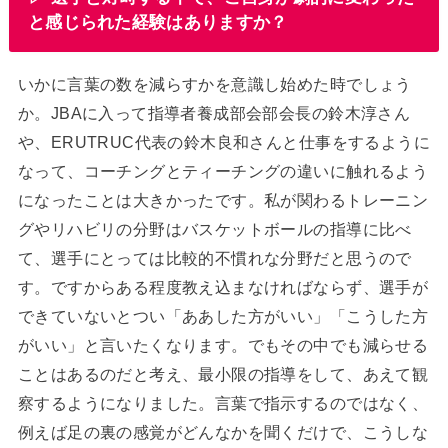
と感じられた経験はありますか？
いかに言葉の数を減らすかを意識し始めた時でしょう
か。JBAに入って指導者養成部会部会長の鈴木淳さん
や、ERUTRUC代表の鈴木良和さんと仕事をするように
なって、コーチングとティーチングの違いに触れるよう
になったことは大きかったです。私が関わるトレーニン
グやリハビリの分野はバスケットボールの指導に比べ
て、選手にとっては比較的不慣れな分野だと思うので
す。ですからある程度教え込まなければならず、選手が
できていないとつい「ああした方がいい」「こうした方
がいい」と言いたくなります。でもその中でも減らせる
ことはあるのだと考え、最小限の指導をして、あえて観
察するようになりました。言葉で指示するのではなく、
例えば足の裏の感覚がどんなかを聞くだけで、こうしな