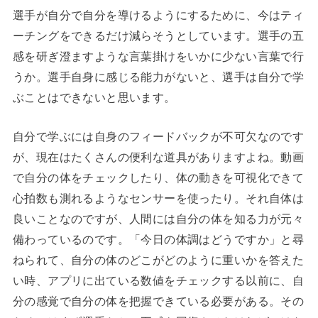
選手が自分で自分を導けるようにするために、今はティ
ーチングをできるだけ減らそうとしています。選手の五
感を研ぎ澄ますような言葉掛けをいかに少ない言葉で行
うか。選手自身に感じる能力がないと、選手は自分で学
ぶことはできないと思います。
自分で学ぶには自身のフィードバックが不可欠なのです
が、現在はたくさんの便利な道具がありますよね。動画
で自分の体をチェックしたり、体の動きを可視化できて
心拍数も測れるようなセンサーを使ったり。それ自体は
良いことなのですが、人間には自分の体を知る力が元々
備わっているのです。「今日の体調はどうですか」と尋
ねられて、自分の体のどこがどのように重いかを答えた
い時、アプリに出ている数値をチェックする以前に、自
分の感覚で自分の体を把握できている必要がある。その