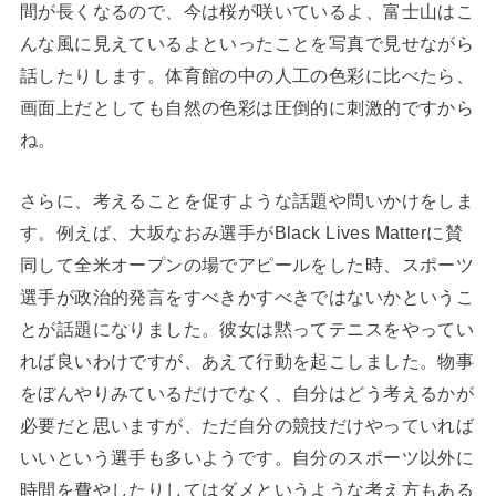
間が長くなるので、今は桜が咲いているよ、富士山はこ
んな風に見えているよといったことを写真で見せながら
話したりします。体育館の中の人工の色彩に比べたら、
画面上だとしても自然の色彩は圧倒的に刺激的ですから
ね。
さらに、考えることを促すような話題や問いかけをしま
す。例えば、大坂なおみ選手がBlack Lives Matterに賛
同して全米オープンの場でアピールをした時、スポーツ
選手が政治的発言をすべきかすべきではないかというこ
とが話題になりました。彼女は黙ってテニスをやってい
れば良いわけですが、あえて行動を起こしました。物事
をぼんやりみているだけでなく、自分はどう考えるかが
必要だと思いますが、ただ自分の競技だけやっていれば
いいという選手も多いようです。自分のスポーツ以外に
時間を費やしたりしてはダメというような考え方もある