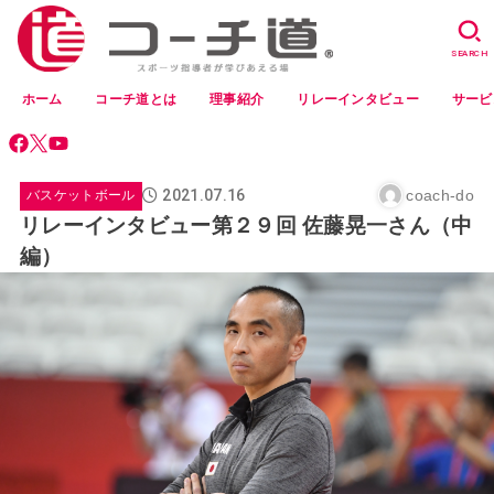
SEARCH
ホーム
コーチ道とは
理事紹介
リレーインタビュー
サービ
2021.07.16
coach-do
バスケットボール
リレーインタビュー第２９回 佐藤晃一さん（中
編）