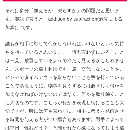
それは多分「加えるか、減らすか」の問題だと思いま
す。英語で言うと「addition by subtraction(減算による
加算)」です。
誰もが相手に対して何かしなければいけないという気持
ちを持っていると思います。「何も言わずにいる」こと
は一見、放置しているようで冷たく見えるかもしれませ
ん。スポーツの選手起用でも、選手交代しないことや、
ピンチでタイムアウトを取らないことも手を打っている
ことであるように、物事を良くするには必ずしも何かを
加えなければいけないのではなく、何かを取り除くこと
も大切なのです。こちらが何かを表現し続けることも大
切ですが、時には何も言わずに、相手に考えを発酵させ
る時間を与える方がいい場合もあります。選手によって
は毎日「怪我どう？」と聞かれたら嫌になってしまう選