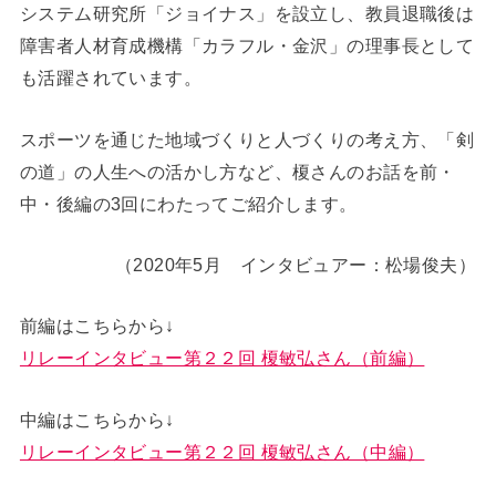
システム研究所「ジョイナス」を設立し、教員退職後は
障害者人材育成機構「カラフル・金沢」の理事長として
も活躍されています。
スポーツを通じた地域づくりと人づくりの考え方、「剣
の道」の人生への活かし方など、榎さんのお話を前・
中・後編の3回にわたってご紹介します。
（2020年5月 インタビュアー：松場俊夫）
前編はこちらから↓
リレーインタビュー第２２回 榎敏弘さん（前編）
中編はこちらから↓
リレーインタビュー第２２回 榎敏弘さん（中編）