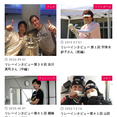
テニス
ソフトボール
2015.07.01
リレーインタビュー 第１回 宇津木
妙子さん（前編）
2022.09.01
リレーインタビュー第３９回 吉川
真司さん（中編）
フェンシング
スキー
2025.06.01
2022.12.16
リレーインタビュー第６１回 櫛橋
リレーインタビュー第４１回 山田