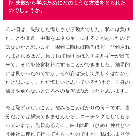
▷ 失敗から学ぶためにどのような方法をとられた
のでしょうか。
若い頃は、失敗した悔しさが原動力でした。私には負け
たことや非難、中傷をエネルギーにする力があったので
はないかと思います。困難に陥れば陥るほど、非難され
ればされるほど、負ければ負けるほどエネルギーが出て
来て、それを発奮材料にすることができました。結果的
には良かったのですが、その姿は決して美しくはなかっ
たと思います。ただ悔しいと思っているだけで、自身の
負けや至らないところへの反省は浅かったと思います。
今は恥ずかしいこと、省みることばかりの毎日です。自
分だけでは解決できませんから、コーチングもしてもら
っています。先日ある方に、白山比咩（ひめ）神社とい
う神社に連れて行ってもらったのですが、私はあまり信