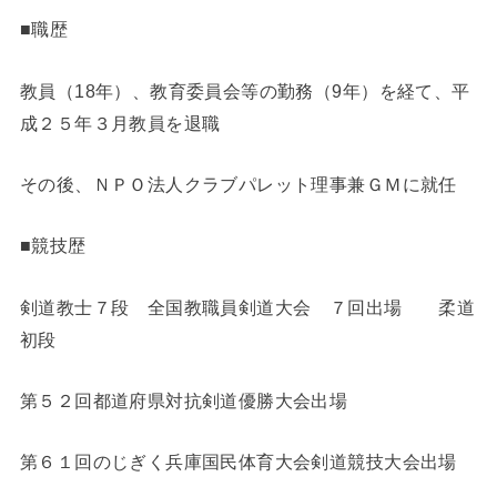
■職歴
教員（18年）、教育委員会等の勤務（9年）を経て、平
成２５年３月教員を退職
その後、ＮＰＯ法人クラブパレット理事兼ＧＭに就任
■競技歴
剣道教士７段 全国教職員剣道大会 ７回出場 柔道
初段
第５２回都道府県対抗剣道優勝大会出場
第６１回のじぎく兵庫国民体育大会剣道競技大会出場