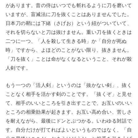
があります。昔の侍はいつでも斬れるように刀を磨いて
いますが、盲滅法に刀を抜くことはありませんでした。
日本刀の鞘には下緒（さげお）という紐がついていて、
それを切らないと刀は抜けません。重い刀を抜くときは
二つに一つ、「人を殺して生きる時」か「自分が死ぬ
時」ですから、よほどのことがない限り、抜きません。
「刀を抜く」ことは命がなくなるということ、それが殺
人剣です。
もう一つの「活人剣」というのは「抜かない剣」、抜く
ことなく相手を活かす剣のことです。「抜くぞ」と見せ
て、相手のいいところを引き出すことで、お互いのいい
ところの相乗効果が起きます。お互い高め合い、苦しさ
を耐えながら、最後にドンとぶつかる。いわゆる対話で
す。自分だけが打てればよいというものではなく、「自