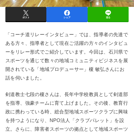
ポスト
シェア
送る
「コーチ道リレーインタビュー」では、指導者の先達で
ある方々、指導者として現在ご活躍の方々のインタビュ
ーをリレー形式でご紹介しています。今回は、石川県で
スポーツを通じて数々の地域コミュニティビジネスを展
開されている「地域プロデューサー」榎 敏弘さんにお
話を伺いました。
剣道教士七段の榎さんは、長年中学校教員として剣道部
を指導、強豪チームに育て上げました。その後、教育行
政に携わっている時、総合型地域スポーツクラブに興味
を持つようになり、NPO法人「クラブパレット」を設
立。さらに、障害者スポーツの拠点として地域スポーツ