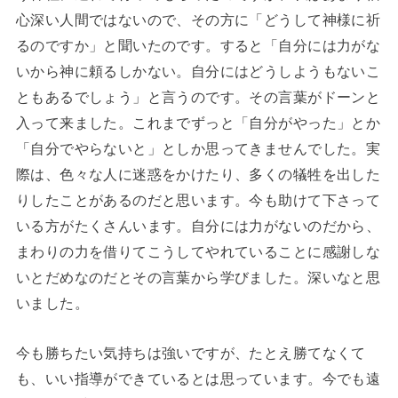
心深い人間ではないので、その方に「どうして神様に祈
るのですか」と聞いたのです。すると「自分には力がな
いから神に頼るしかない。自分にはどうしようもないこ
ともあるでしょう」と言うのです。その言葉がドーンと
入って来ました。これまでずっと「自分がやった」とか
「自分でやらないと」としか思ってきませんでした。実
際は、色々な人に迷惑をかけたり、多くの犠牲を出した
りしたことがあるのだと思います。今も助けて下さって
いる方がたくさんいます。自分には力がないのだから、
まわりの力を借りてこうしてやれていることに感謝しな
いとだめなのだとその言葉から学びました。深いなと思
いました。
今も勝ちたい気持ちは強いですが、たとえ勝てなくて
も、いい指導ができているとは思っています。今でも遠