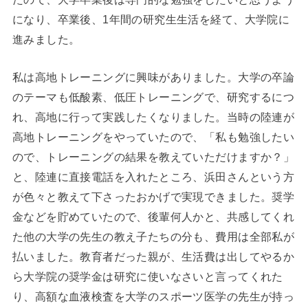
になり、卒業後、1年間の研究生生活を経て、大学院に
進みました。
私は高地トレーニングに興味がありました。大学の卒論
のテーマも低酸素、低圧トレーニングで、研究するにつ
れ、高地に行って実践したくなりました。当時の陸連が
高地トレーニングをやっていたので、「私も勉強したい
ので、トレーニングの結果を教えていただけますか？」
と、陸連に直接電話を入れたところ、浜田さんという方
が色々と教えて下さったおかげで実現できました。奨学
金などを貯めていたので、後輩何人かと、共感してくれ
た他の大学の先生の教え子たちの分も、費用は全部私が
払いました。教育者だった親が、生活費は出してやるか
ら大学院の奨学金は研究に使いなさいと言ってくれた
り、高額な血液検査を大学のスポーツ医学の先生が持っ