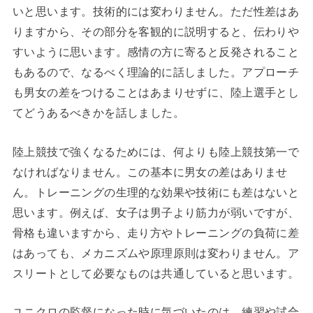
いと思います。技術的には変わりません。ただ性差はあ
りますから、その部分を客観的に説明すると、伝わりや
すいように思います。感情の方に寄ると反発されること
もあるので、なるべく理論的に話しました。アプローチ
も男女の差をつけることはあまりせずに、陸上選手とし
てどうあるべきかを話しました。
陸上競技で強くなるためには、何よりも陸上競技第一で
なければなりません。この基本に男女の差はありませ
ん。トレーニングの生理的な効果や技術にも差はないと
思います。例えば、女子は男子より筋力が弱いですが、
骨格も違いますから、走り方やトレーニングの負荷に差
はあっても、メカニズムや原理原則は変わりません。ア
スリートとして必要なものは共通していると思います。
ユニクロの監督になった時に気づいたのは、練習や試合