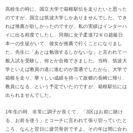
高校生の時に、国立大学で箱根駅伝を走りたいと思った
のですが、国立は筑波大学しかありませんでした。でき
れば推薦が欲しかったのですが、私の実績はインターハ
イに出る程度でしたし、同期に女子柔道72キロ超級日
本一の生徒がいて、彼女が推薦で行くことになりまし
た。先生に「あとは勉強するしかないな」と言われて一
般入試を受験し、何とか合格できました。当時、筑波大
学といえば教員の道に進むのが普通でしたから、大学で
箱根を走り、華々しい成績を持って故郷の長崎に帰り、
教員になる、という予定でいたのですが、箱根駅伝には
出られませんでした。
1年生の時、非常に調子が良くて、「3区はお前に賭け
る、お前を使う」とコーチに言われて張り切っていたと
ころ、なんと翌日に疲労骨折ですよ。その年は間に合わ