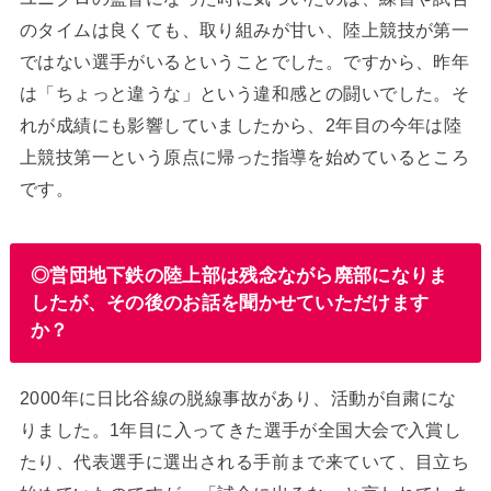
のタイムは良くても、取り組みが甘い、陸上競技が第一
ではない選手がいるということでした。ですから、昨年
は「ちょっと違うな」という違和感との闘いでした。そ
れが成績にも影響していましたから、2年目の今年は陸
上競技第一という原点に帰った指導を始めているところ
です。
◎営団地下鉄の陸上部は残念ながら廃部になりま
したが、その後のお話を聞かせていただけます
か？
2000年に日比谷線の脱線事故があり、活動が自粛にな
りました。1年目に入ってきた選手が全国大会で入賞し
たり、代表選手に選出される手前まで来ていて、目立ち