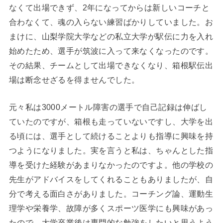
なくて出場できず、2年になってからは新しいコーチと
合わなくて、魂の入らない練習ばかりしていました。お
まけに、山梨学院大学などの私立大学が駅伝に力を入れ
始めたため、選手が筑波に入って来なくなったのです。
その結果、チームとして出場できなくなり、箱根駅伝出
場は断念せざるを得ませんでした。
元々私は3000メートル障害の選手で自己記録は伸ばし
ていたのですが、箱根も走っていないですし、大学を出
る頃には、選手として続けることよりも指導に興味を持
つようになりました。実を言うと私は、ちゃんとした指
導を受けた経験があまりなかったのですよ。他の学校の
先生がアドバイスをしてくれることもありましたが、自
分で考える面白さがありました。コーチング論、運動生
理学や栄養学、故障が多くスポーツ医学にも興味があっ
たので、大学卒業後は専門的な勉強をしたいと思うよう