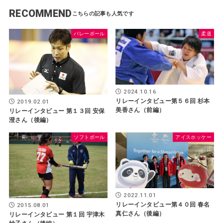
RECOMMEND
バレーボール
柔道
2024.10.16
リレーインタビュー第５６回 杉本
2019.02.01
美香さん（前編）
リレーインタビュー 第１３回 安保
澄さん（後編）
ソフトボール
アイスホッケー
2022.11.01
リレーインタビュー第４０回 春名
2015.08.01
真仁さん（後編）
リレーインタビュー 第１回 宇津木