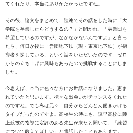
てくれたり、本当にありがたかったですね。
その後、論文をまとめて、陸連でその話をした時に「大
学院を卒業したらどうするの？」と聞かれ、「実業団を
希望しているのですが、なかなかないんですよ」と言っ
たら、何日か後に「営団地下鉄（現・東京地下鉄）が指
導者を探している」という話をいただいたのです。ゼロ
からの立ち上げに興味もあったので挑戦することにしま
した。
今思えば、本当に色々な方にお世話になりました。恵ま
れていたと思います。様々な出会いがチャンスをくれた
のですね。でも私は元々、自分からどんどん働きかける
タイプだったのですよ。高校生の時にも、諫早高校に陸
上競技の指導に定評のある先生が来たと聞いて、「練習
について教えてほしい」と電話したこともあります。