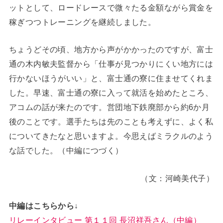
ットとして、ロードレースで微々たる金額ながら賞金を
稼ぎつつトレーニングを継続しました。
ちょうどその頃、地方から声がかかったのですが、富士
通の木内敏夫監督から「仕事が見つかりにくい地方には
行かないほうがいい」と、富士通の寮に住ませてくれま
した。早速、富士通の寮に入って就活を始めたところ、
アコムの話が来たのです。営団地下鉄廃部から約6か月
後のことです。選手たちは先のことも考えずに、よく私
についてきたなと思いますよ。今思えばミラクルのよう
な話でした。（中編につづく）
（文：河崎美代子）
中編はこちらから↓
リレーインタビュー 第１１回 長沼祥吾さん（中編）