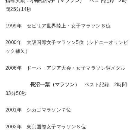
指導実績：
小幡佳代子（マラソン）
ベスト記録 2時
間25分14秒
1999年 セビリア世界陸上・女子マラソン８位
2000年 大阪国際女子マラソン5位（シドニーオリンピ
ック補欠）
2006年 ドーハ・アジア大会・女子マラソン銅メダル
長沼一葉（マラソン）
ベスト記録 2時間
33分50秒
2001年 シカゴマラソン７位
2002年 東京国際女子マラソン８位