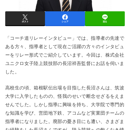
ポスト
シェア
送る
「コーチ道リレーインタビュー」では、指導者の先達で
ある方々、指導者として現在ご活躍の方々のインタビュ
ーをリレー形式でご紹介しています。今回は、株式会社
ユニクロ女子陸上競技部の長沼祥吾監督にお話を伺いま
した。
高校生の頃、箱根駅伝出場を目指した長沼さんは、筑波
大学に入学したものの、怪我のせいで断念せざるをえま
せんでした。しかし指導に興味を持ち、大学院で専門的
な知識を学び、営団地下鉄、アコムなど実業団チームの
指導者になりました。廃部の憂き目にも遭い、さまざま
な経験をした長沼さんですが、陸上競技への飽くなき情