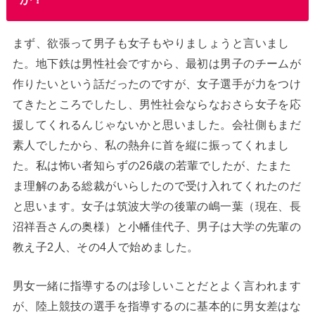
まず、欲張って男子も女子もやりましょうと言いまし
た。地下鉄は男性社会ですから、最初は男子のチームが
作りたいという話だったのですが、女子選手が力をつけ
てきたところでしたし、男性社会ならなおさら女子を応
援してくれるんじゃないかと思いました。会社側もまだ
素人でしたから、私の熱弁に首を縦に振ってくれまし
た。私は怖い者知らずの26歳の若輩でしたが、たまた
ま理解のある総裁がいらしたので受け入れてくれたのだ
と思います。女子は筑波大学の後輩の嶋一葉（現在、長
沼祥吾さんの奥様）と小幡佳代子、男子は大学の先輩の
教え子2人、その4人で始めました。
男女一緒に指導するのは珍しいことだとよく言われます
が、陸上競技の選手を指導するのに基本的に男女差はな