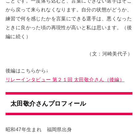
ことです。一度落ち込むと、言葉にできない選手はそこ
から戻って来られなくなります。自分の状態がどうか、
練習で何を感じたかを言葉にできる選手は、悪くなった
ときに良かった頃の再現性が高いと私は思います。（後
編に続く）
（文：河崎美代子）
後編はこちらから↓
リレーインタビュー 第２１回 太田敬介さん（後編）
太田敬介さんプロフィール
昭和47年生まれ 福岡県出身