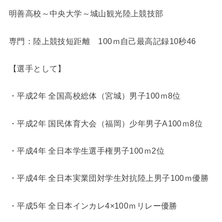
明善高校～中央大学～城山観光陸上競技部
専門：陸上競技短距離 100ｍ自己最高記録10秒46
【選手として】
・平成2年 全国高校総体（宮城）男子100ｍ8位
・平成2年 国民体育大会（福岡）少年男子A100ｍ8位
・平成4年 全日本学生選手権男子100ｍ2位
・平成4年 全日本実業団対学生対抗陸上男子100ｍ優勝
・平成5年 全日本インカレ4×100ｍリレー優勝