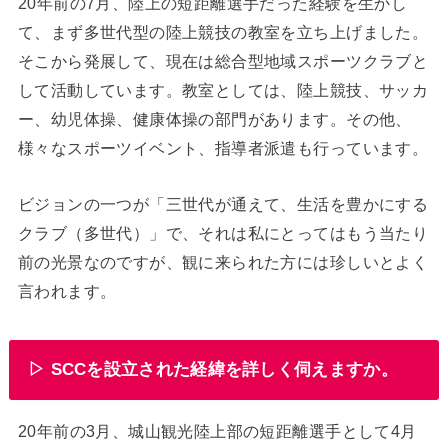
20年前の7月、陸上の短距離選手だった経験を生かし
て、まず多世代型の陸上競技の教室を立ち上げました。
そこから発展して、現在は総合型地域スポーツクラブと
して活動しています。教室としては、陸上競技、サッカ
ー、幼児体操、健康体操の部門があります。その他、
様々なスポーツイベント、指導者派遣も行っています。
ビジョンの一つが「三世代が通えて、生活を豊かにする
クラブ（多世代）」で、それは私にとってはもう当たり
前の光景なのですが、観に来られた方には珍しいとよく
言われます。
▷ SCCを設立された経緯を詳しく伺えますか。
20年前の3月、城山観光陸上部の短距離選手として4月