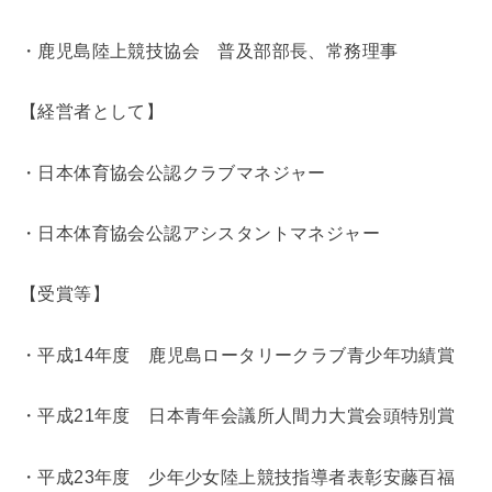
・鹿児島陸上競技協会 普及部部長、常務理事
【経営者として】
・日本体育協会公認クラブマネジャー
・日本体育協会公認アシスタントマネジャー
【受賞等】
・平成14年度 鹿児島ロータリークラブ青少年功績賞
・平成21年度 日本青年会議所人間力大賞会頭特別賞
・平成23年度 少年少女陸上競技指導者表彰安藤百福