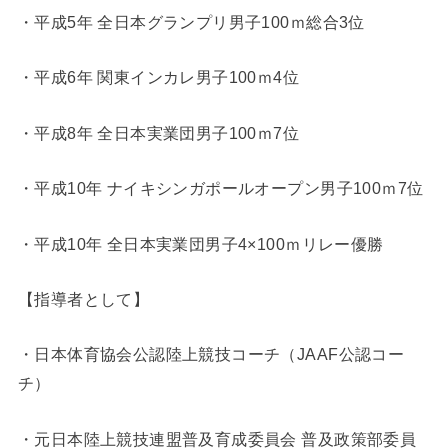
・平成5年 全日本グランプリ男子100ｍ総合3位
・平成6年 関東インカレ男子100ｍ4位
・平成8年 全日本実業団男子100ｍ7位
・平成10年 ナイキシンガポールオープン男子100ｍ7位
・平成10年 全日本実業団男子4×100ｍリレー優勝
【指導者として】
・日本体育協会公認陸上競技コーチ（JAAF公認コー
チ）
・元日本陸上競技連盟普及育成委員会 普及政策部委員