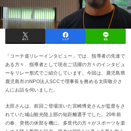
ポスト
シェア
送る
「コーチ道リレーインタビュー」では、指導者の先達で
ある方々、指導者として現在ご活躍の方々のインタビュ
ーをリレー形式でご紹介しています。今回は、鹿児島県
鹿児島市のNPO法人SCCで理事長を務める太田敬介さ
んにお話を伺いました。
太田さんは、前回ご登場頂いた宮崎博史さんが監督をさ
れていた城山観光陸上部の短距離選手でした。20年前
の春、突然の休部を機に、多世代の方々がスポーツを楽