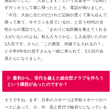
無反応でした。「入会します」という言葉を一つも聞け
ずガッカリして家に帰ったところ、電話が鳴りました。
「今日、大会に出たのだけれど記録が悪くて落ち込んで
帰って来て、今チラシを見ているの」と言う40代の女
性からの電話でした。「まわりに短距離を教えてくれる
人がいないのよね。私も入ろうかな」と入会頂いたのが
2人目です。さらに「この教室、何歳でも入れるの？」
と小学4年生の息子さんも一緒に来られて、3人目の会
員さんになりました。
▷ 最初から、世代を越えた総合型クラブを作ろう
という構想があったのですか？
そうですね。まず、日本のスポーツは学校スポーツがベ
ースにあって、小、中、高と世代で輪切りになっている