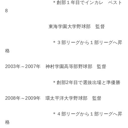
＊創部１年目でインカレ ベスト
8
東海学園大学野球部 監督
＊３部リーグから１部リーグへ昇
格
2003年～2007年 神村学園高等部野球部 監督
＊創部2年目で選抜出場と準優勝
2008年～2009年 環太平洋大学野球部 監督
＊４部リーグから１部リーグへ昇
格