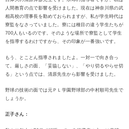
人間教育の点で影響を受けました。現在は神奈川県の武
相高校の理事長を勤めておられますが、私が学生時代は
寮監をなさっていました。寮には種目の違う学生たちが
700人もいるのです。そのような場所で寮監として学生
を指導するわけですから、その印象が一番強いです。
もう、とことん指導されましたよ。一対一で向き合っ
て。厳しさの面、「妥協しない」、「やり切るやらせ切
る」という点では、清原先生から影響を受けました。
野球の技術の面では元ＰＬ学園野球部の中村順司先生で
しょうか。
正子さん：