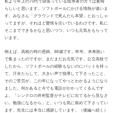
私より年上の70代で頑張っている指導者の方々は素晴
らしいと思います。ソフトボールにかける情熱が違いま
す。みなさん「グラウンドで死んだら本望」とおっしゃ
ってますが、それほど愛情を注いでいるわけです。私に
そこまでできるかなと思いつつ、いつも元気をもらって
います。
例えば、高校の時の恩師。88歳です。昨年、米寿祝い
で集まったのですが、まだまだお元気です。公立高校で
したから、ソフトボールの経験もないのにバットを持っ
て、汗水たらして、大きい声で指導して下さったこと、
そのご苦労が、この年になってやっとわかるようになり
ました。何かあると今でも電話がかかってくるんです
よ。「シンクロの井村監督がテレビに出てるから見なさ
い。勉強になるから」と。いつも気に留めて下さってい
ます。先生には本当に感謝しています。（後編へ続く）