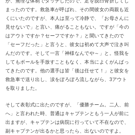
が、無理な体制でタッチしたので、足を脱臼骨折してし
まったのです。救急車が呼ばれ、その間彼女の両親も近
くにいたのですが、本人は至って冷静で、「お母さんに
見せないで」と言い、痛がることもない。ですが「今の
はアウトですか？セーフですか？」と聞いてきたので
「セーフだった」と言うと、彼女は初めて大声で泣き叫
んだのです。そして一言「神様なんでや～」と。怪我を
してもボールを手放すこともなく、本当によくがんばっ
てきたのです。他の選手は皆「後は任せて！」と彼女を
救急車で送り出し、涙をぼろぼろ流しながら、3アウト
を取りました。
そして表彰式に出たのですが、「優勝チーム。二人、前
へ」と言われた時、普通はキャプテンともう一人が前に
出ますが、キャプテンは病院に行っていて不在なので、
副キャプテンが出るかと思ったら、出ないのですよ。