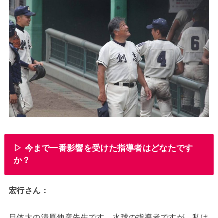
▷ 今まで一番影響を受けた指導者はどなたです
か？
宏行さん：
日体大の清原伸彦先生です。水球の指導者ですが、私は