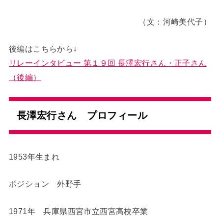
（文：河崎美代子）
後編はこちらから↓
リレーインタビュー 第１９回 長澤宏行さん・正子さん
（後編）
長澤宏行さん プロフィール
1953年生まれ
ポジション 外野手
1971年 兵庫県西宮市立西宮高校卒業