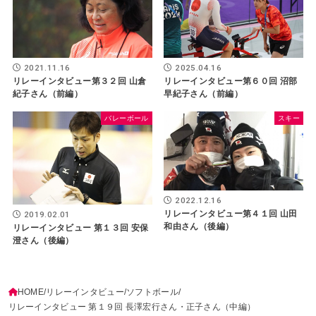
2025.04.16
2021.11.16
リレーインタビュー第６０回 沼部
リレーインタビュー第３２回 山倉
早紀子さん（前編）
紀子さん（前編）
バレーボール
スキー
2022.12.16
リレーインタビュー第４１回 山田
2019.02.01
和由さん（後編）
リレーインタビュー 第１３回 安保
澄さん（後編）
HOME
リレーインタビュー
ソフトボール
リレーインタビュー 第１９回 長澤宏行さん・正子さん（中編）