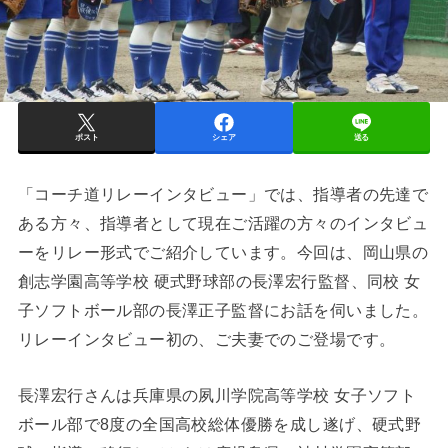
ポスト
シェア
送る
「コーチ道リレーインタビュー」では、指導者の先達で
ある方々、指導者として現在ご活躍の方々のインタビュ
ーをリレー形式でご紹介しています。今回は、岡山県の
創志学園高等学校 硬式野球部の長澤宏行監督、同校 女
子ソフトボール部の長澤正子監督にお話を伺いました。
リレーインタビュー初の、ご夫妻でのご登場です。
長澤宏行さんは兵庫県の夙川学院高等学校 女子ソフト
ボール部で8度の全国高校総体優勝を成し遂げ、硬式野