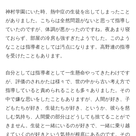
神村学園にいた時、熱中症の生徒を出してしまったこと
がありました。こちらは全然問題がないと思って指導し
ていたのですが、体調が悪かったのですね。夜あまり寝
ておらず、部屋の冷房も強すぎたようでした。このよう
なことは指導者としては汚点になります。高野連の指導
を受けたこともあります。
自分としては指導者として一生懸命やってきたわけです
が、評価のされかたは様々で、世の中から古い考え方で
指導していると責められることも多々ありました。その
中で嫌な思いをしたこともありますが、人間が好き、子
どもたちが好き、生徒たちが好き、というか、彼らを慈
しむ気持ち、人間愛の部分はどうしても捨てることがで
きません。生徒と一緒にいるのが好きで、一緒に乗り越
えていくのが好きという気持が根底にあるのです。その