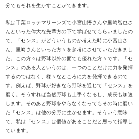
分でもそれを生かすことができます。
私は千葉ロッテマリーンズで小宮山悟さんや里崎智也さ
んといった偉大な先輩方の下で学ばせてもらいましたの
で、「センス」がどういうものか考えた時に小宮山さ
ん、里崎さんといった方々を参考にさせていただきまし
た。この方々は野球以外の面でも優れた方々です。「セ
ンス」のある人というのは、一つのことだけに力を発揮
するのではなく、様々なところに力を発揮できるので
す。例えば、野球が好きなら野球を通じて「センス」を
磨く。そうすれば当然野球も上手くなるし、成長も加速
します。そのあと野球をやらなくなってもその時に磨い
た「センス」は他の分野に生かせます。そういう意味
で、私は「センス」は価値があることだと思って指導し
ています。