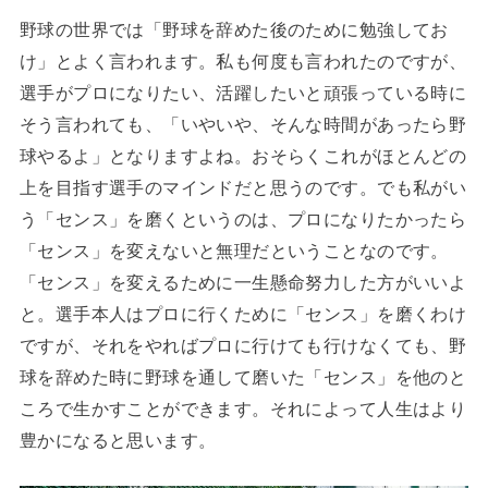
野球の世界では「野球を辞めた後のために勉強してお
け」とよく言われます。私も何度も言われたのですが、
選手がプロになりたい、活躍したいと頑張っている時に
そう言われても、「いやいや、そんな時間があったら野
球やるよ」となりますよね。おそらくこれがほとんどの
上を目指す選手のマインドだと思うのです。でも私がい
う「センス」を磨くというのは、プロになりたかったら
「センス」を変えないと無理だということなのです。
「センス」を変えるために一生懸命努力した方がいいよ
と。選手本人はプロに行くために「センス」を磨くわけ
ですが、それをやればプロに行けても行けなくても、野
球を辞めた時に野球を通して磨いた「センス」を他のと
ころで生かすことができます。それによって人生はより
豊かになると思います。