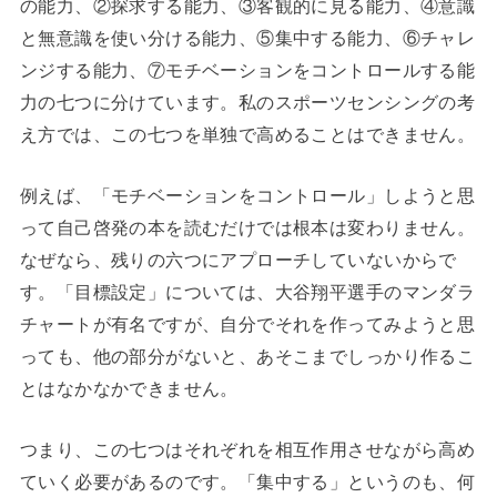
の能力、②探求する能力、③客観的に見る能力、④意識
と無意識を使い分ける能力、⑤集中する能力、⑥チャレ
ンジする能力、⑦モチベーションをコントロールする能
力の七つに分けています。私のスポーツセンシングの考
え方では、この七つを単独で高めることはできません。
例えば、「モチベーションをコントロール」しようと思
って自己啓発の本を読むだけでは根本は変わりません。
なぜなら、残りの六つにアプローチしていないからで
す。「目標設定」については、大谷翔平選手のマンダラ
チャートが有名ですが、自分でそれを作ってみようと思
っても、他の部分がないと、あそこまでしっかり作るこ
とはなかなかできません。
つまり、この七つはそれぞれを相互作用させながら高め
ていく必要があるのです。「集中する」というのも、何