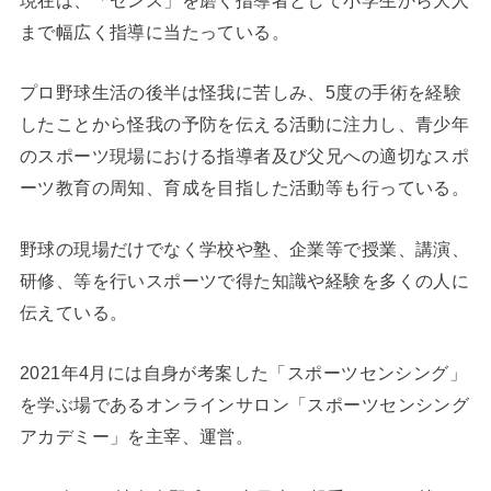
現在は、「センス」を磨く指導者として小学生から大人
まで幅広く指導に当たっている。
プロ野球生活の後半は怪我に苦しみ、5度の手術を経験
したことから怪我の予防を伝える活動に注力し、青少年
のスポーツ現場における指導者及び父兄への適切なスポ
ーツ教育の周知、育成を目指した活動等も行っている。
野球の現場だけでなく学校や塾、企業等で授業、講演、
研修、等を行いスポーツで得た知識や経験を多くの人に
伝えている。
2021年4月には自身が考案した「スポーツセンシング」
を学ぶ場であるオンラインサロン「スポーツセンシング
アカデミー」を主宰、運営。