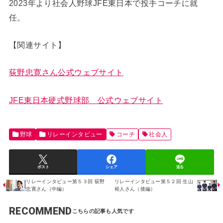
2023年より社会人野球JFE東日本で投手コーチに就
任。
【関連サイト】
荻野忠寛さん公式ウェブサイト
JFE東日本硬式野球部 公式ウェブサイト
野球
リレーインタビュー
コーチ
社会人
ポスト
シェア
送る
リレーインタビュー第５３回 荻野
リレーインタビュー第５２回 生山
忠寛さん（中編）
裕人さん（後編）
RECOMMEND