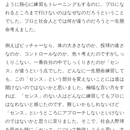
ように熱心に練習もトレーニングもするのに、プロにな
れるところまで行けないのはなぜなのだろうということ
でした。プロと社会人とでは何が違うのだろうと一生懸
命考えました。
例えばピッチャーなら、体の大きさなのか、投球の速さ
なのか、コントロールなのか、色々考えたのですがしっ
くりこない。一番自分の中でしっくりきたのが「セン
ス」が違うという点でした。どんなに一生懸命練習して
も、この「センス」という部分を変えないことには道は
開けないのではないかと思いました。極端な言い方をす
れば、「センス」のない人はどんなに練習してもプロに
はなれないと感じたのです。難しいかもしれないけど
「センス」というところにアプローチしないといけない
のではないかと思うに至りました。そこで、社会人野球
を辞めた時に「センス」について勉強しようと思い、大