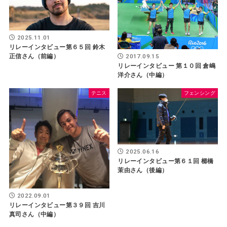
2025.11.01
リレーインタビュー第６５回 鈴木
2017.09.15
正信さん（前編）
リレーインタビュー 第１０回 倉嶋
洋介さん（中編）
テニス
フェンシング
2025.06.16
リレーインタビュー第６１回 櫛橋
茉由さん（後編）
2022.09.01
リレーインタビュー第３９回 吉川
真司さん（中編）