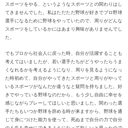
スポーツをやる、というようなスポーツとの関わりはし
てきませんでした。私はただただ野球が好きでプロ野球
選手になるために野球をやっていたので、周りがどんな
スポーツをしているかにはあまり興味がありませんでし
た。
でもプロから社会人に戻った時、自分が活躍することも
考えてはいましたが、若い選手たちがどうやったらうま
くなれるかを考えるようになり、周りを見るようになっ
た時初めて、自分がやってきたスポーツと周りがやって
いるスポーツがなんだか違うなと疑問を持ちました。好
きでやっている野球なのだから、もう少し自由に幸せを
感じながらプレーしてほしいと思いました。関わった選
手たちもいつか野球を辞める時が来ますから、野球を通
じて身につけた能力を使って、死ぬまで自分の力で自分
の人生を幸せにできるようになって欲しいと思ったので