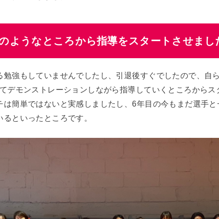
どのようなところから指導をスタートさせまし
る勉強もしていませんでしたし、引退後すぐでしたので、自
けてデモンストレーションしながら指導していくところからス
チは簡単ではないと実感しましたし、6年目の今もまだ選手と
いるといったところです。