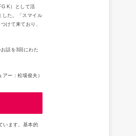
G K）として活
ました。「スマイル
をつけて来ており、
お話を3回にわた
ビュアー：松場俊夫）
ています。基本的