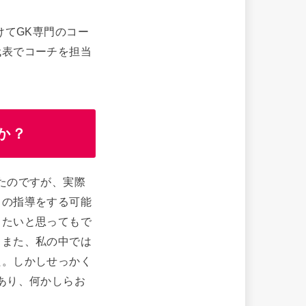
けてGK専門のコー
代表でコーチを担当
か？
たのですが、実際
ちの指導をする可能
りたいと思ってもで
。また、私の中では
た。しかしせっかく
あり、何かしらお