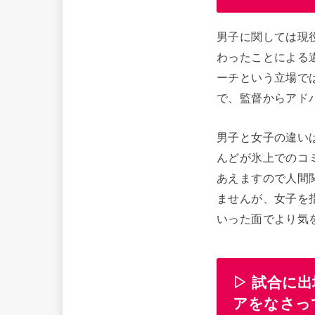
男子に関しては現
わったことによる
ーチという立場で
で、監督からアド
男子と女子の違い
んどが氷上でのコ
あえますので人間
ませんが、女子を
いった面でより気
▷ 試合に
アをなさっ