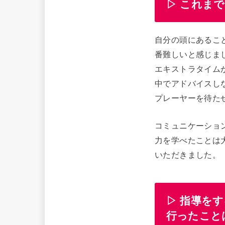
▷ これま
自分の頭にあるこ
番難しいと感じま
エキストラタイム
中でアドバイスし
プレーヤーを待た
コミュニケーショ
力を学べたことは
いただきました。
▷ 指導を
行ったこと