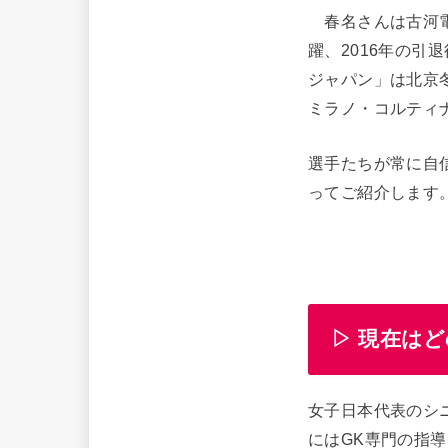
春名さんは古河電
躍、2016年の
ジャパン」は北京
ミラノ・コルティナ
選手たちが常に自
ってご紹介します
▷ 現在は
女子日本代表のシ
にはGK専門の指