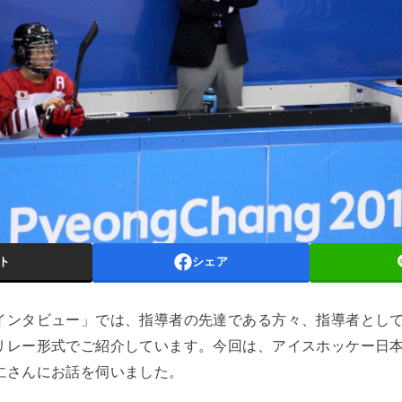
ト
シェア
インタビュー」では、指導者の先達である方々、指導者とし
リレー形式でご紹介しています。今回は、アイスホッケー日
仁さんにお話を伺いました。