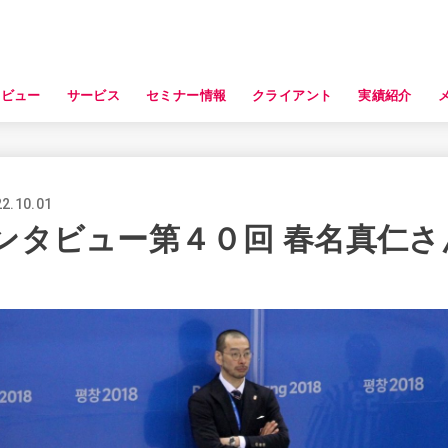
タビュー
サービス
セミナー情報
クライアント
実績紹介
2.10.01
ンタビュー第４０回 春名真仁さ