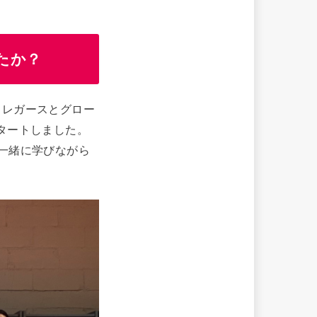
たか？
らレガースとグロー
タートしました。
一緒に学びながら