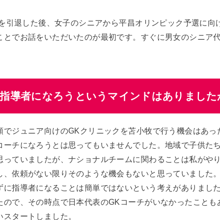
現役を引退した後、女子のシニアから平昌オリンピック予選に向
ことでお話をいただいたのが最初です。すぐに男女のシニア
と指導者になろうというマインドはありました
頼でジュニア向けのGKクリニックを苫小牧で行う機会はあっ
コーチになろうとは思ってもいませんでした。地域で子供た
思っていましたが、ナショナルチームに関わることは私がや
し、依頼がない限りそのような機会もないと思っていました
ずに指導者になることは簡単ではないという考えがありまし
たので、その時点で日本代表のGKコーチがいなかったことも
いスタートしました。