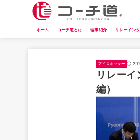
ホーム
コーチ道とは
理事紹介
リレーイン
202
アイスホッケー
リレーイ
編）