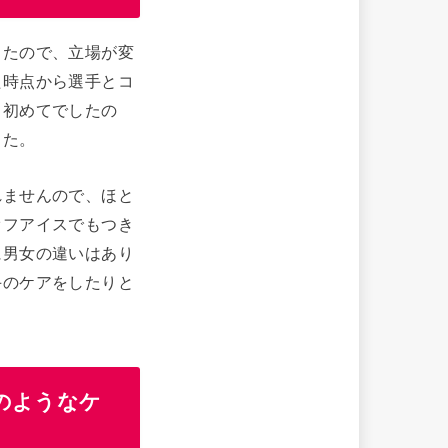
したので、立場が変
た時点から選手とコ
も初めてでしたの
した。
れませんので、ほと
オフアイスでもつき
に男女の違いはあり
手のケアをしたりと
のようなケ