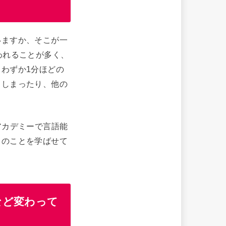
いますか、そこが一
われることが多く、
わずか1分ほどの
てしまったり、他の
アカデミーで言語能
くのことを学ばせて
など変わって