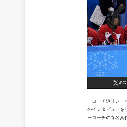
ポス
「コーチ道リレー
のインタビューを
ーコーチの春名真