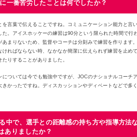
でに一番苦労したことは何でしたか？
とを言葉で伝えることですね。コミュニケーション能力と言
した。アイスホッケーの練習は90分という限られた時間で行
があまりないため、監督やコーチは分刻みで練習を作ります。
なければならない時、なかなか簡潔に伝えられず練習を止め
せたりすることがありました。
ンについては今でも勉強中ですが、JOCのナショナルコーチ
大きかったですね。ディスカッションやディベートなどで多
する中で、選手との距離感の持ち方や指導方法
はありましたか？