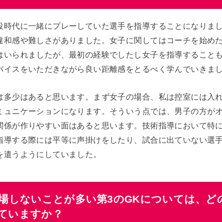
役時代に一緒にプレーしていた選手を指導することになりま
違和感や難しさがありました。女子に関してはコーチを始め
はいられましたが、最初の経験でしたし女子を指導すること
バイスをいただきながら良い距離感をとるべく学んでいきま
は多少はあると思います。まず女子の場合、私は控室には入
ミュニケーションになります。そういう点では、男子の方が
関係が作りやすい面はあると思います。技術指導において特
指導する際には平等に声掛けをしたり、試合に出ていない選
を遣うようにしていました。
出場しないことが多い第3のGKについては、ど
ていますか？