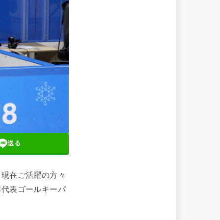
送る
て現在ご活躍の方々
本代表ゴールキーパ