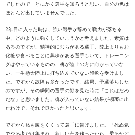
でしたので、とにかく選手を知ろうと思い、自分の色は
ほとんど出していませんでした。
2年目に入った時は、強い選手が辞めて戦力が落ちる
中、どのように強くしていこうかと考えました。素質は
あるのですが、精神的にむらがある選手、陸上よりもお
化粧や食べることに興味がある選手もいて、トレーニン
グはやっているものの、魂が陸上の方に向かっていな
い、一生懸命陸上に打ち込んでいない印象を受けまし
た。ですから故障も多かったです。結局、予選落ちした
のですが、その瞬間の選手の顔を見た時に「これはだめ
だな」と思いました。魂が入っていない結果が顕著に出
たわけで、それで良かったと思います。
ですから私も腹をくくって選手に告げました。「死ぬ気
でやる者だけ集まれ。新しい舟を作ったから、乗るかど