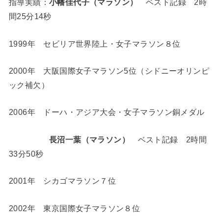
指導実績：
小幡佳代子（マラソン）
ベスト記録 2時
間25分14秒
1999年 セビリア世界陸上・女子マラソン８位
2000年 大阪国際女子マラソン5位（シドニーオリンピ
ック補欠）
2006年 ドーハ・アジア大会・女子マラソン銅メダル
長沼一葉（マラソン）
ベスト記録 2時間
33分50秒
2001年 シカゴマラソン７位
2002年 東京国際女子マラソン８位