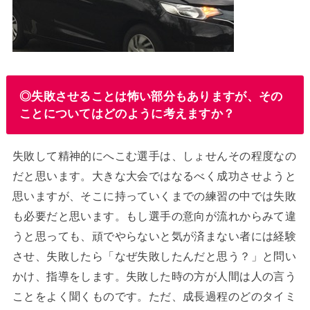
◎失敗させることは怖い部分もありますが、その
ことについてはどのように考えますか？
失敗して精神的にへこむ選手は、しょせんその程度なの
だと思います。大きな大会ではなるべく成功させようと
思いますが、そこに持っていくまでの練習の中では失敗
も必要だと思います。もし選手の意向が流れからみて違
うと思っても、頑でやらないと気が済まない者には経験
させ、失敗したら「なぜ失敗したんだと思う？」と問い
かけ、指導をします。失敗した時の方が人間は人の言う
ことをよく聞くものです。ただ、成長過程のどのタイミ