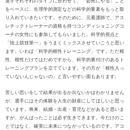
選手それぞれのタイプに合わせて、「必死にやる」こと
をベースに、生理学的測定などの科学的要素をもっと取
り入れていきたいです。そのために、元看護師で、アス
レチックトレーナーの資格も持つコンディショニングコ
ーチの女性にも参加してもらいました。科学的視点と
「陸上競技第一」をうまくミックスさせていこうと思い
ます。いわば「科学的根性トレーニング」です。ただ根
性、根性だけではだめですから、科学的裏付けのあるト
レーニングプランを立てています。その方が「根性入っ
ていないんじゃないの」と言いやすい面もあります。
苦しい思いをして結果が出るか出ないかはわかりません
が、選手にはその体験を人生の財産にしてほしいと思っ
ています。将来、結婚・出産・育児などがあると思いま
すが、がんばったことは必ず生きてきます。今だけのこ
とではなく、確実に未来につながっているのです。アコ