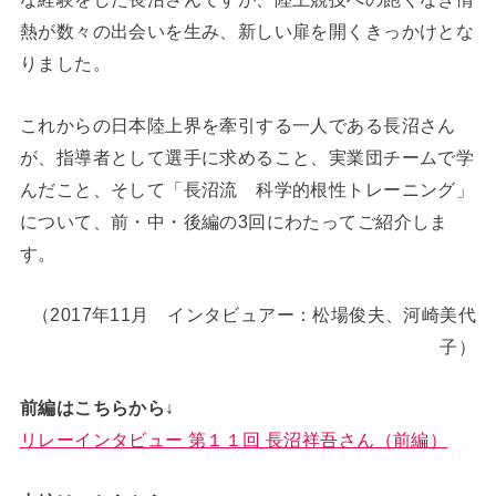
熱が数々の出会いを生み、新しい扉を開くきっかけとな
りました。
これからの日本陸上界を牽引する一人である長沼さん
が、指導者として選手に求めること、実業団チームで学
んだこと、そして「長沼流 科学的根性トレーニング」
について、前・中・後編の3回にわたってご紹介しま
す。
（2017年11月 インタビュアー：松場俊夫、河崎美代
子）
前編はこちらから↓
リレーインタビュー 第１１回 長沼祥吾さん（前編）