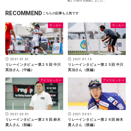
催】の受付を開始しました。
RECOMMEND
サッカー
サッカー
2021.01.01
2021.01.16
リレーインタビュー第２５回 中川
リレーインタビュー第２５回 中川
英治さん（中編）
英治さん（後編）
アイスホッケー
アイスホッケー
2021.03.01
2021.02.01
リレーインタビュー第２６回 鈴木
リレーインタビュー第２６回 鈴木
貴人さん（後編）
貴人さん（前編）