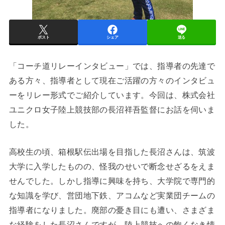
ポスト
シェア
送る
「コーチ道リレーインタビュー」では、指導者の先達で
ある方々、指導者として現在ご活躍の方々のインタビュ
ーをリレー形式でご紹介しています。今回は、株式会社
ユニクロ女子陸上競技部の長沼祥吾監督にお話を伺いま
した。
高校生の頃、箱根駅伝出場を目指した長沼さんは、筑波
大学に入学したものの、怪我のせいで断念せざるをえま
せんでした。しかし指導に興味を持ち、大学院で専門的
な知識を学び、営団地下鉄、アコムなど実業団チームの
指導者になりました。廃部の憂き目にも遭い、さまざま
な経験をした長沼さんですが、陸上競技への飽くなき情