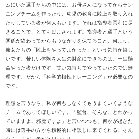
ムにいた選手たちの中には、お母さんになってからラン
ニングチームを作ったり、幼児の教育に陸上を取り入れ
たりしている者が何人もいます。それは指導者冥利に尽
きることで、とても励まされます。指導者と選手という
関係が終わってからもつながりを保てること、何より、
彼女たちの「陸上をやってよかった」という気持が嬉し
いです。苦しい体験を人生の財産にできるのは、一生懸
命やった者だけです。甘い気持ちでやっていたのでは無
理です。だから「科学的根性トレーニング」が必要なの
です。
理想を言うなら、私が何もしなくてもうまくいくような
チームであってほしいです。「監督、そんなことわかっ
ていますよ。邪魔ですよ」と言いつつも、何かが起きた
時には選手の方から積極的に相談しに来てくれる、そん
なチームが一番だと思います。