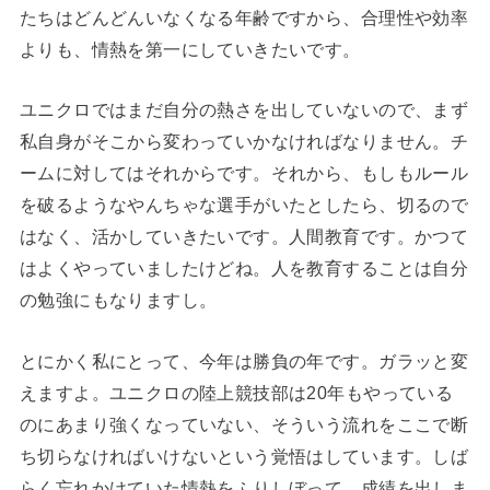
たちはどんどんいなくなる年齢ですから、合理性や効率
よりも、情熱を第一にしていきたいです。
ユニクロではまだ自分の熱さを出していないので、まず
私自身がそこから変わっていかなければなりません。チ
ームに対してはそれからです。それから、もしもルール
を破るようなやんちゃな選手がいたとしたら、切るので
はなく、活かしていきたいです。人間教育です。かつて
はよくやっていましたけどね。人を教育することは自分
の勉強にもなりますし。
とにかく私にとって、今年は勝負の年です。ガラッと変
えますよ。ユニクロの陸上競技部は20年もやっている
のにあまり強くなっていない、そういう流れをここで断
ち切らなければいけないという覚悟はしています。しば
らく忘れかけていた情熱をふりしぼって、成績を出しま