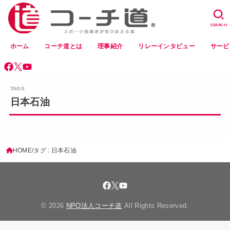
SEARCH
ホーム
コーチ道とは
理事紹介
リレーインタビュー
サービ
日本石油
HOME
タグ : 日本石油
© 2026
NPO法人コーチ道
All Rights Reserved.