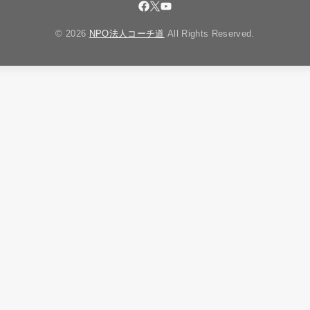
© 2026
NPO法人コーチ道
All Rights Reserved.