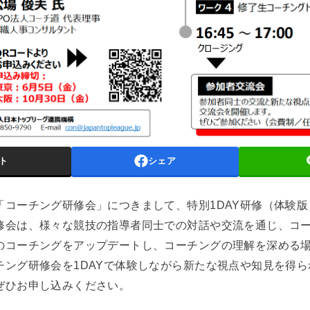
ト
シェア
「コーチング研修会」につきまして、特別1DAY研修（体験
修会は、様々な競技の指導者同士での対話や交流を通じ、コ
のコーチングをアップデートし、コーチングの理解を深める
チング研修会を1DAYで体験しながら新たな視点や知見を得
ぜひお申し込みください。