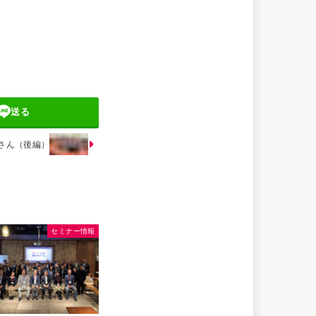
送る
さん（後編）
セミナー情報