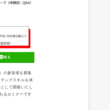
送る
版）の参加者を募集
ーチングスキルを体
場として開催いたし
られるセミナーです