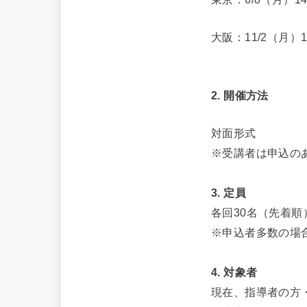
大阪：11/2（月）1
2. 開催方法
対面形式
※受講者は申込の
3. 定員
各回30名（先着順
※申込者多数の場
4. 対象者
現在、指導者の方