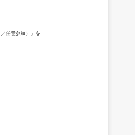
制／任意参加）」を