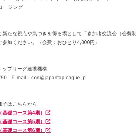
 クロージング
と新たな視点や気づきを得る場として「参加者交流会（会費
参加ください。（会費：おひとり4,000円）
トップリーグ連携機構
90 E-mail：con@japantopleague.jp
様子はこちらから
（基礎コース第4期）
（基礎コース第5期）
（基礎コース第6期）