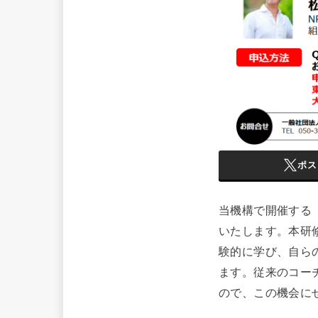
ポス
当機構で開催する
いたします。本研
験的に学び、自ら
ます。従来のコー
ので、この機会に