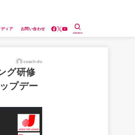
メディア
お問い合わせ
SEARCH
coach-do
ング研修
アップデー