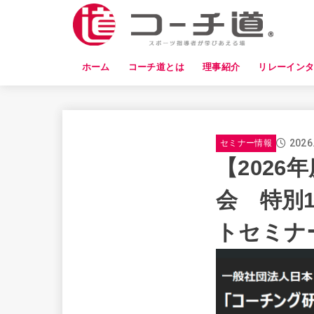
ホーム
コーチ道とは
理事紹介
リレーイン
2026
セミナー情報
【202
会 特別
トセミナ