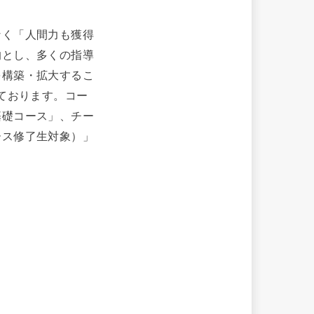
なく「人間力も獲得
的とし、多くの指導
を構築・拡大するこ
ております。コー
基礎コース」、チー
ース修了生対象）」