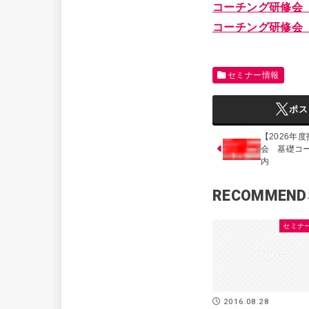
コーチング研修会
コーチング研修会
セミナー情報
ポス
【2026年
会 基礎コ
内
RECOMMEND
セミナ
2016.08.28