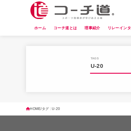
ホーム
コーチ道とは
理事紹介
リレーイン
U-20
HOME
タグ : U-20