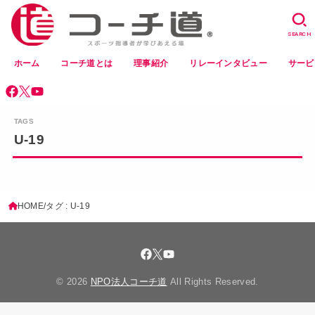
SEARCH
ホーム
コーチ道とは
理事紹介
リレーインタビュー
サービ
U-19
HOME
タグ : U-19
© 2026
NPO法人コーチ道
All Rights Reserved.