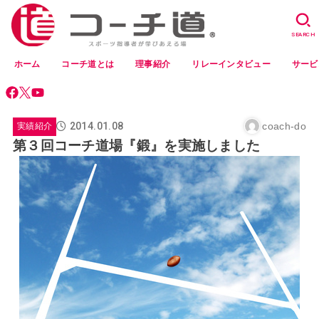
SEARCH
ホーム
コーチ道とは
理事紹介
リレーインタビュー
サービ
2014.01.08
coach-do
実績紹介
第３回コーチ道場『鍛』を実施しました