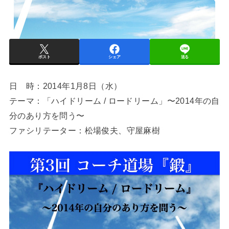
ポスト
シェア
送る
日 時：2014年1月8日（水）
テーマ：「ハイドリーム / ロードリーム」〜2014年の自
分のあり方を問う〜
ファシリテーター：松場俊夫、守屋麻樹