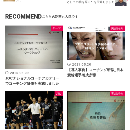
としての軸を探る〜を実施しました
RECOMMEND
テーマ
実績紹介
2021.05.20
【導入事例】コーチング研修_日本
2015.06.09
競輪選手養成所様
JOCナショナルコーチアカデミー
でコーチング研修を実施しました
JTL
実績紹介