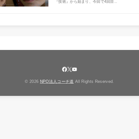
『技術』から始まり、今回で4回目...
© 2026
NPO法人コーチ道
All Rights Reserved.