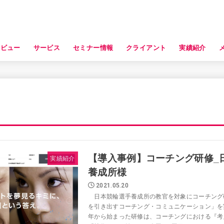
タビュー
サービス
セミナー情報
クライアント
実績紹介
【導入事例】コーチング研修_
実績紹介
養成所様
2021.05.20
日本競輪選手養成所の教官を対象にコーチング
を引き出すコーチング・コミュニケーション」を実
年から始まった研修は、コーチングにおける『考