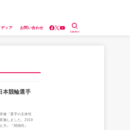
メディア
お問い合わせ
SEARCH
日本競輪選手
研修「選手の主体性
施しました。2019
え方』『関係性』