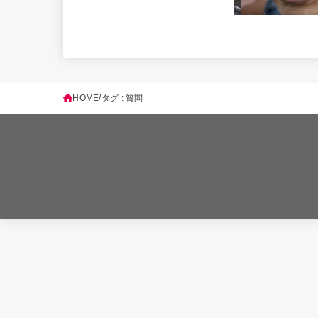
HOME
タグ : 質問