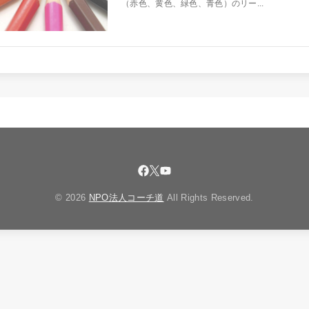
（赤色、黄色、緑色、青色）のリー...
© 2026
NPO法人コーチ道
All Rights Reserved.