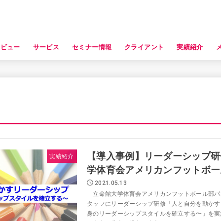
タビュー
サービス
セミナー情報
クライアント
実績紹介
【導入事例】リーダーシップ研
実績紹介
学体育会アメリカンフットボー
2021.05.13
立命館大学体育会アメリカンフットボール部パ
タッフにリーダーシップ研修「人と自分を動かす
身のリーダーシップスタイルを確立する〜」を実