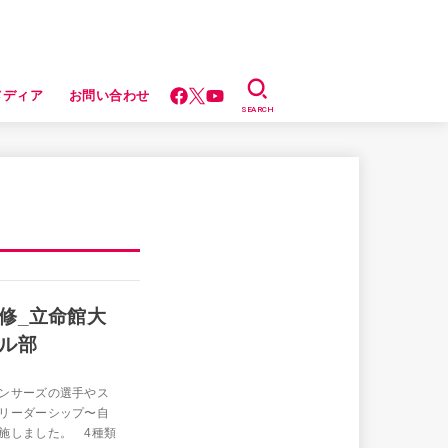
メディア
お問い合わせ
SEARCH
修_立命館大
ル部
ンサーズの選手やス
リーダーシップ〜自
施しました。 4種類