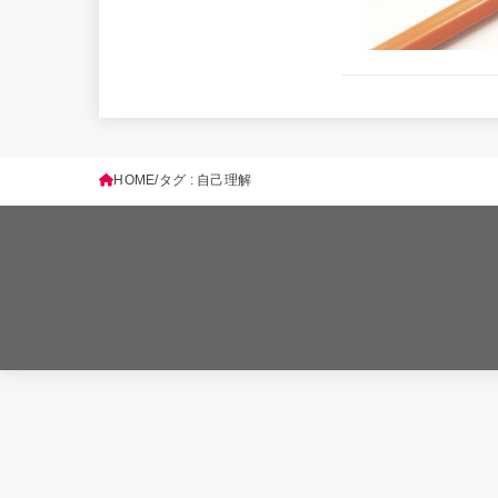
HOME
タグ : 自己理解