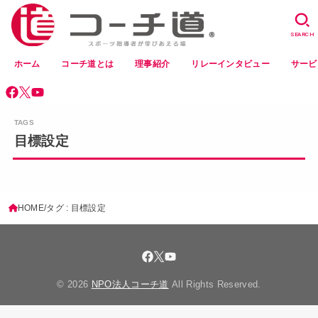
SEARCH
ホーム
コーチ道とは
理事紹介
リレーインタビュー
サービ
目標設定
HOME
タグ : 目標設定
© 2026
NPO法人コーチ道
All Rights Reserved.