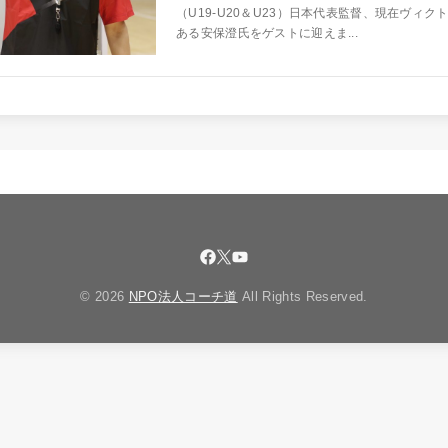
（U19-U20＆U23）日本代表監督、現在ヴィク
ある安保澄氏をゲストに迎えま...
© 2026
NPO法人コーチ道
All Rights Reserved.