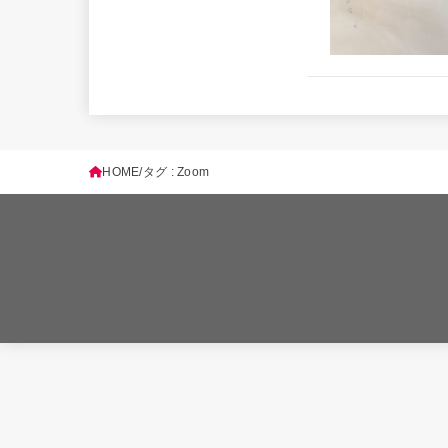
HOME
タグ : Zoom