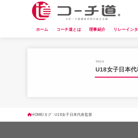
ホーム
コーチ道とは
理事紹介
リレーイン
U18女子日本
HOME
タグ : U18女子日本代表監督