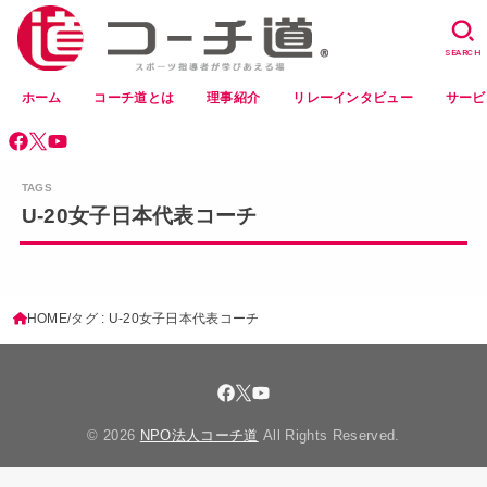
SEARCH
ホーム
コーチ道とは
理事紹介
リレーインタビュー
サービ
U-20女子日本代表コーチ
HOME
タグ : U-20女子日本代表コーチ
© 2026
NPO法人コーチ道
All Rights Reserved.