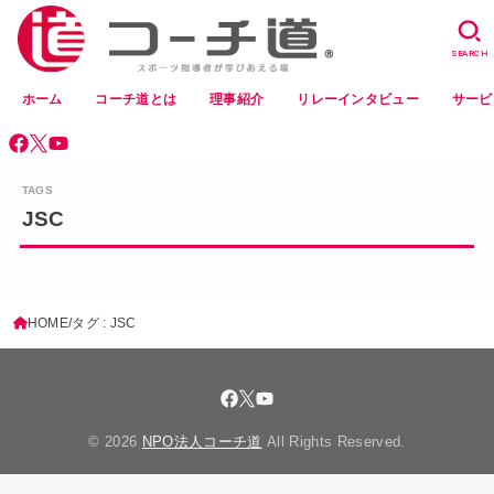
SEARCH
ホーム
コーチ道とは
理事紹介
リレーインタビュー
サービ
JSC
HOME
タグ : JSC
© 2026
NPO法人コーチ道
All Rights Reserved.