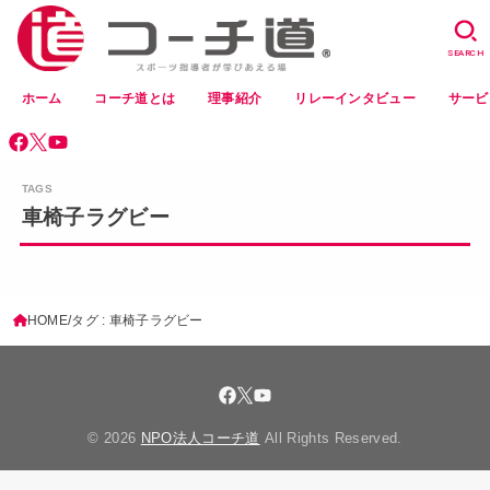
SEARCH
ホーム
コーチ道とは
理事紹介
リレーインタビュー
サービ
車椅子ラグビー
HOME
タグ : 車椅子ラグビー
© 2026
NPO法人コーチ道
All Rights Reserved.