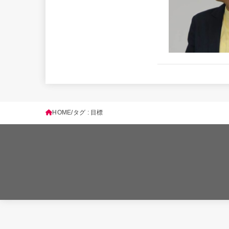
HOME
タグ : 目標