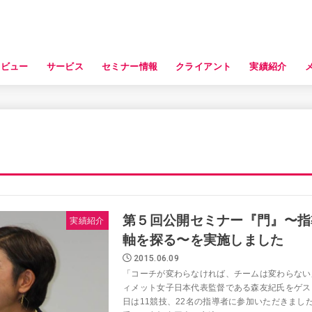
タビュー
サービス
セミナー情報
クライアント
実績紹介
第５回公開セミナー『門』〜指
実績紹介
軸を探る〜を実施しました
2015.06.09
「コーチが変わらなければ、チームは変わらない
ィメット女子日本代表監督である森友紀氏をゲス
日は11競技、22名の指導者に参加いただきまし