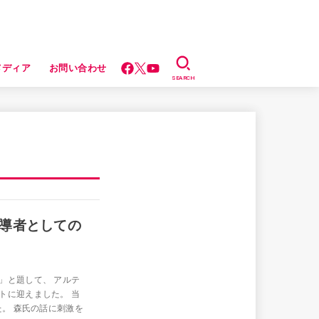
メディア
お問い合わせ
SEARCH
導者としての
」と題して、 アルテ
トに迎えました。 当
た。 森氏の話に刺激を