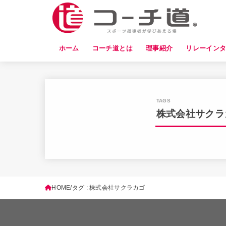
ホーム
コーチ道とは
理事紹介
リレーイン
株式会社サクラ
HOME
タグ : 株式会社サクラカゴ