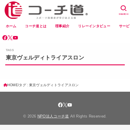
SEARCH
ホーム
コーチ道とは
理事紹介
リレーインタビュー
サービ
東京ヴェルディトライアスロン
HOME
タグ : 東京ヴェルディトライアスロン
© 2026
NPO法人コーチ道
All Rights Reserved.