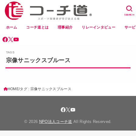
SEARCH
ホーム
コーチ道とは
理事紹介
リレーインタビュー
サービ
宗像サニックスブルース
HOME
タグ : 宗像サニックスブルース
© 2026
NPO法人コーチ道
All Rights Reserved.