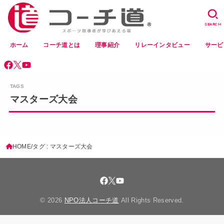
SEARCH
ホーム
コーチ道とは
理事紹介
リレーインタビュー
サービ
マスターズ大会
HOME
タグ : マスターズ大会
© 2026
NPO法人コーチ道
All Rights Reserved.