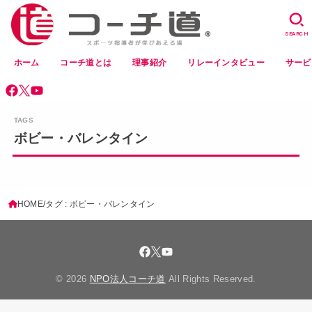
SEARCH
ホーム
コーチ道とは
理事紹介
リレーインタビュー
サービ
ボビー・バレンタイン
HOME
タグ : ボビー・バレンタイン
© 2026
NPO法人コーチ道
All Rights Reserved.