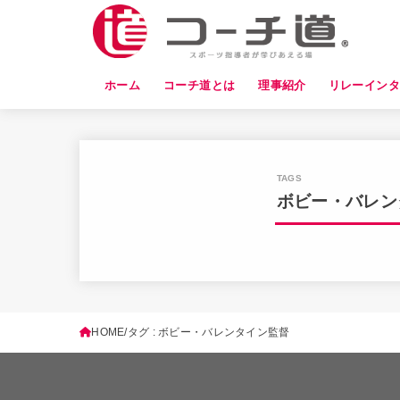
ホーム
コーチ道とは
理事紹介
リレーイン
ボビー・バレン
HOME
タグ : ボビー・バレンタイン監督