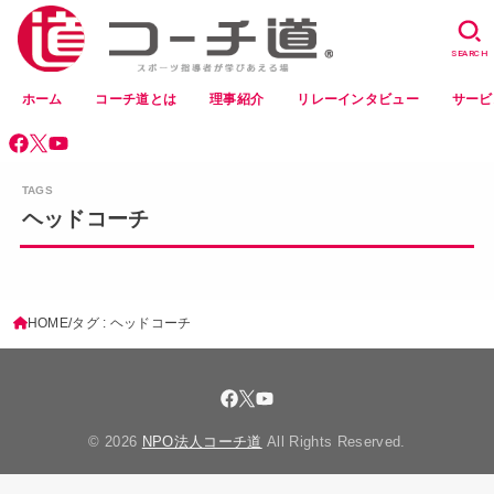
SEARCH
ホーム
コーチ道とは
理事紹介
リレーインタビュー
サービ
ヘッドコーチ
HOME
タグ : ヘッドコーチ
© 2026
NPO法人コーチ道
All Rights Reserved.