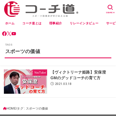
SEARCH
ホーム
コーチ道とは
理事紹介
リレーインタビュー
サービ
スポーツの価値
【ヴィクトリーナ姫路】安保澄
YouTube
GMのグッドコーチの育て方
2021.03.18
HOME
タグ : スポーツの価値