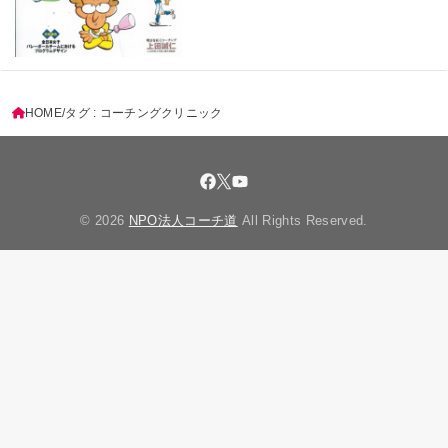
HOME
タグ : コーチングクリニック
© 2026
NPO法人コーチ道
All Rights Reserved.