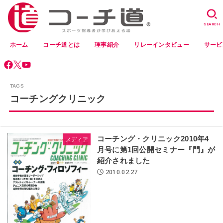
SEARCH
ホーム
コーチ道とは
理事紹介
リレーインタビュー
サービ
コーチングクリニック
コーチング・クリニック2010年4
メディア
月号に第1回公開セミナー『門』が
紹介されました
2010.02.27