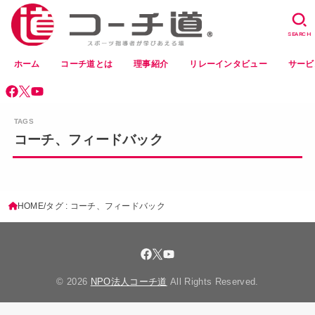
SEARCH
ホーム
コーチ道とは
理事紹介
リレーインタビュー
サービ
コーチ、フィードバック
HOME
タグ : コーチ、フィードバック
© 2026
NPO法人コーチ道
All Rights Reserved.