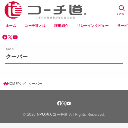
SEARCH
ホーム
コーチ道とは
理事紹介
リレーインタビュー
サービ
クーバー
HOME
タグ : クーバー
© 2026
NPO法人コーチ道
All Rights Reserved.