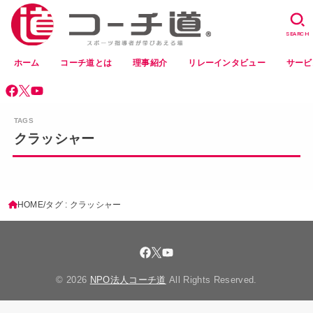
SEARCH
ホーム
コーチ道とは
理事紹介
リレーインタビュー
サービ
クラッシャー
HOME
タグ : クラッシャー
© 2026
NPO法人コーチ道
All Rights Reserved.