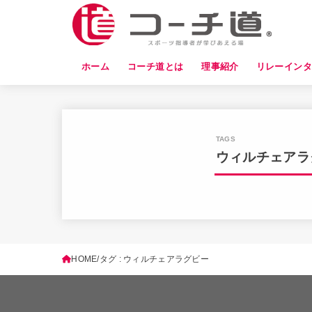
ホーム
コーチ道とは
理事紹介
リレーイン
ウィルチェアラ
HOME
タグ : ウィルチェアラグビー